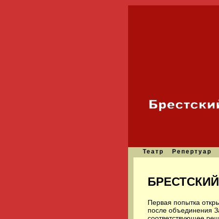
Театр
Репертуар
БРЕСТСКИЙ
Первая попытка откр
после объединения З
соответствующее реш