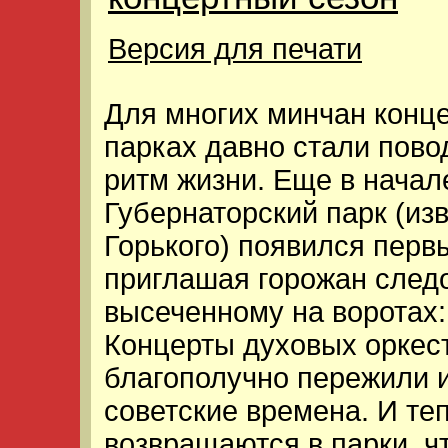
Версия для печати
Для многих минчан конце
парках давно стали пово
ритм жизни. Еще в начале
Губернаторский парк (из
Горького) появился перв
приглашая горожан следо
высеченному на воротах:
Концерты духовых оркест
благополучно пережили и
советские времена. И те
возвращаются в парки, ч