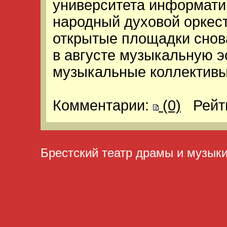
университета информатик
народный духовой оркест
открытые площадки снова
в августе музыкальную 
музыкальные коллективы
Комментарии:
(0)
Рейт
Брестский театр драмы и музык