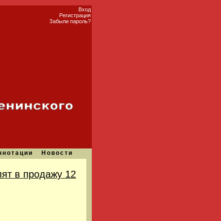
Вход
Регистрация
Забыли пароль?
ннотации
Новости
ят в продажу 12