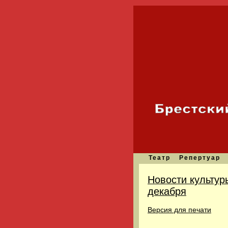
Театр
Репертуар
Новости культур
декабря
Версия для печати