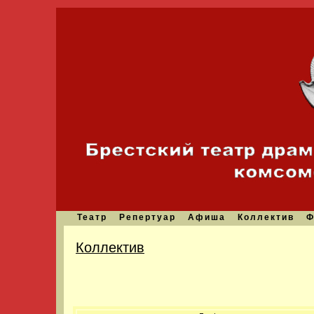
Театр
Репертуар
Афиша
Коллектив
Ф
Коллектив