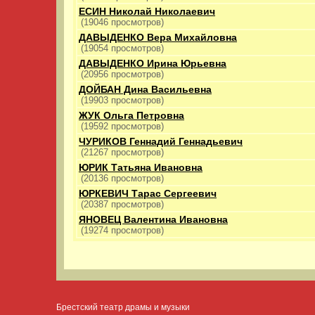
ЕСИН Николай Николаевич
(19046 просмотров)
ДАВЫДЕНКО Вера Михайловна
(19054 просмотров)
ДАВЫДЕНКО Ирина Юрьевна
(20956 просмотров)
ДОЙБАН Дина Васильевна
(19903 просмотров)
ЖУК Ольга Петровна
(19592 просмотров)
ЧУРИКОВ Геннадий Геннадьевич
(21267 просмотров)
ЮРИК Татьяна Ивановна
(20136 просмотров)
ЮРКЕВИЧ Тарас Сергеевич
(20387 просмотров)
ЯНОВЕЦ Валентина Ивановна
(19274 просмотров)
Брестский театр драмы и музыки