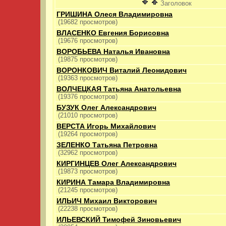
Заголовок
ГРИШИНА Олеся Владимировна
(19682 просмотров)
ВЛАСЕНКО Евгения Борисовна
(19676 просмотров)
ВОРОБЬЕВА Наталья Ивановна
(19875 просмотров)
ВОРОНКОВИЧ Виталий Леонидович
(19363 просмотров)
ВОЛЧЕЦКАЯ Татьяна Анатольевна
(19376 просмотров)
БУЗУК Олег Александрович
(21010 просмотров)
ВЕРСТА Игорь Михайлович
(19264 просмотров)
ЗЕЛЕНКО Татьяна Петровна
(32962 просмотров)
КИРГИНЦЕВ Олег Александрович
(19873 просмотров)
КИРИНА Тамара Владимировна
(21245 просмотров)
ИЛЬИЧ Михаил Викторович
(22238 просмотров)
ИЛЬЕВСКИЙ Тимофей Зиновьевич