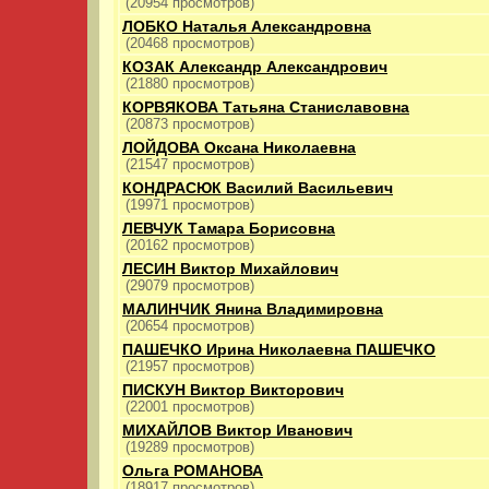
(20954 просмотров)
ЛОБКО Наталья Александровна
(20468 просмотров)
КОЗАК Александр Александрович
(21880 просмотров)
КОРВЯКОВА Татьяна Станиславовна
(20873 просмотров)
ЛОЙДОВА Оксана Николаевна
(21547 просмотров)
КОНДРАСЮК Василий Васильевич
(19971 просмотров)
ЛЕВЧУК Тамара Борисовна
(20162 просмотров)
ЛЕСИН Виктор Михайлович
(29079 просмотров)
МАЛИНЧИК Янина Владимировна
(20654 просмотров)
ПАШЕЧКО Ирина Николаевна ПАШЕЧКО
(21957 просмотров)
ПИСКУН Виктор Викторович
(22001 просмотров)
МИХАЙЛОВ Виктор Иванович
(19289 просмотров)
Ольга РОМАНОВА
(18917 просмотров)