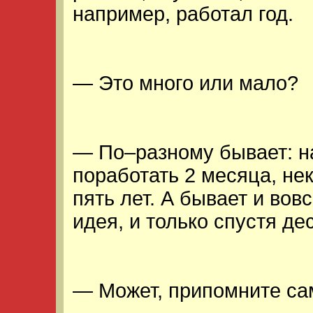
например, работал год.
— Это много или мало?
— По–разному бывает: на
поработать 2 месяца, не
пять лет. А бывает и вов
идея, и только спустя де
— Может, припомните са