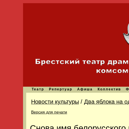
Театр
Репертуар
Афиша
Коллектив
Ф
Новости культуры
/
Два яблока на о
Версия для печати
Снова имя белорусского 