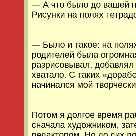
— А что было до вашей 
Рисунки на полях тетрад
— Было и такое: на полях
родителей была огромная
разрисовывал, добавлял т
хватало. С таких «дорабо
начинался мой творчески
Потом я долгое время ра
сначала художником, за
редактором. Но до сих по