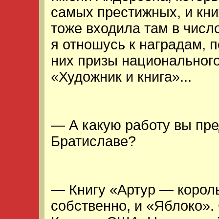
самых престижных, и кн
тоже входила там в число
я отношусь к наградам, 
них призы национального
«Художник и книга»...
— А какую работу вы пре
Братиславе?
— Книгу «Артур — король
собственно, и «Яблоко».