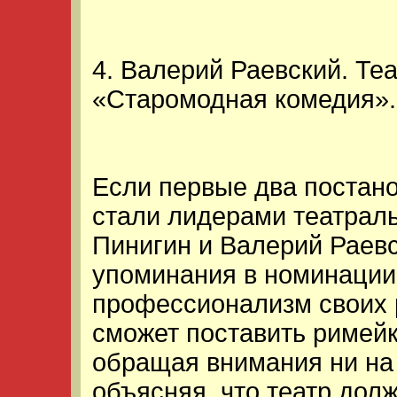
4. Валерий Раевский. Теа
«Старомодная комедия».
Если первые два постано
стали лидерами театраль
Пинигин и Валерий Раев
упоминания в номинации
профессионализм своих 
сможет поставить римейк
обращая внимания ни на 
объясняя, что театр дол