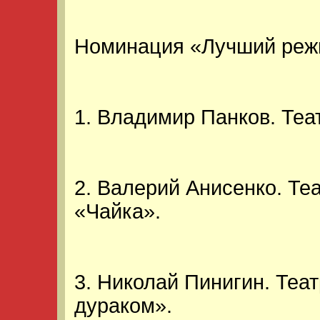
Номинация «Лучший реж
1. Владимир Панков. Теа
2. Валерий Анисенко. Те
«Чайка».
3. Николай Пинигин. Теат
дураком».