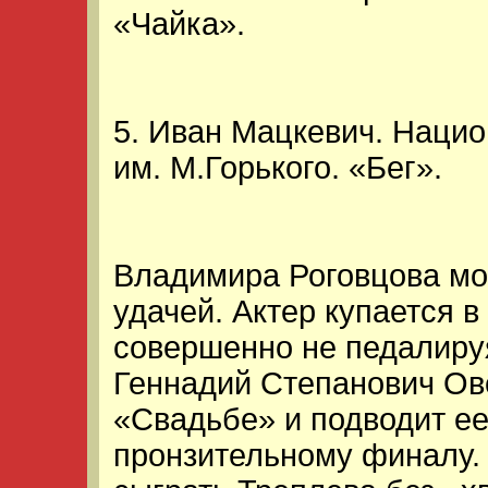
«Чайка».
5. Иван Мацкевич. Наци
им. М.Горького. «Бег».
Владимира Роговцова мо
удачей. Актер купается в
совершенно не педалируя
Геннадий Степанович Ов
«Свадьбе» и подводит ее
пронзительному финалу.