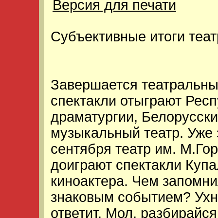
Версия для печати
Субъективные итоги теат
Завершается театральны
спектакли отыграют Респ
драматургии, Белорусск
музыкальный театр. Уже 
сентября театр им. М.Го
доиграют спектакли Купа
киноактера. Чем запомни
знаковым событием? Ухне
ответит. Мол, разбирайся