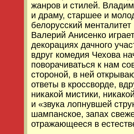
жанров и стилей. Влади
и драму, старшее и моло
белорусский менталитет 
Валерий Анисенко играет
декорациях дачного учас
вдруг комедия Чехова на
поворачиваться к нам с
стороной, в ней открываю
ответы в кроссворде, вд
никакой мистики, никако
и «звука лопнувшей стру
шампанское, запах свеже
отражающееся в естеств