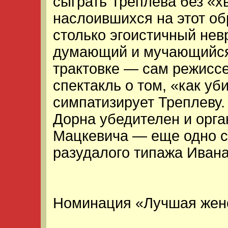
сыграть Треплева без «
наслоившихся на этот об
столько эгоистичный нев
думающий и мучающийся.
трактовке — сам режиссе
спектакль о том, «как уб
симпатизирует Треплеву.
Дорна убедителен и орга
Мацкевича — еще одно с
разудалого типажа Иван
Номинация «Лучшая жен