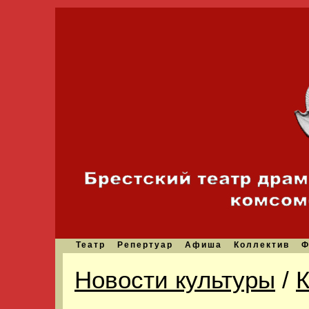
Театр
Репертуар
Афиша
Коллектив
Ф
Новости культуры
/
К