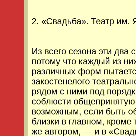
2. «Свадьба». Театр им. 
Из всего сезона эти два
потому что каждый из ни
различных форм пытаетс
закостенелого театрально
рядом с ними под поряд
соблюсти общепринятую 
возможным, если быть об
близки в главном, кроме 
же автором, — и в «Свадь