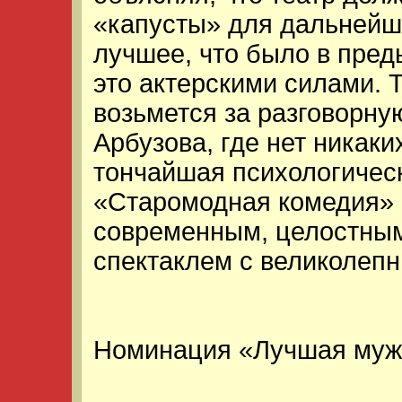
«капусты» для дальнейше
лучшее, что было в пред
это актерскими силами. Т
возьмется за разговорну
Арбузова, где нет никаки
тончайшая психологичес
«Старомодная комедия» 
современным, целостны
спектаклем с великолеп
Номинация «Лучшая муж