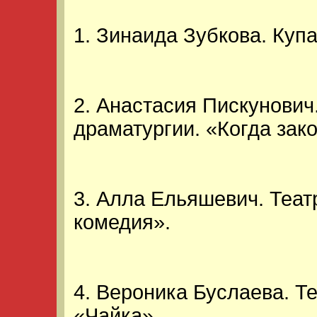
1. Зинаида Зубкова. Куп
2. Анастасия Пискунович
драматургии. «Когда зак
3. Алла Ельяшевич. Теат
комедия».
4. Вероника Буслаева. Т
«Чайка».