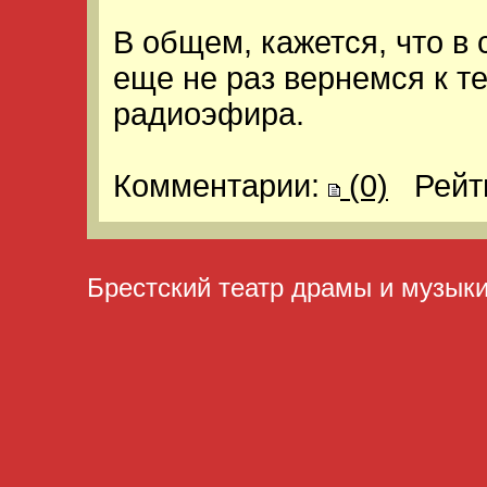
В общем, кажется, что 
еще не раз вернемся к т
радиоэфира.
Комментарии:
(0)
Рейт
Брестский театр драмы и музык