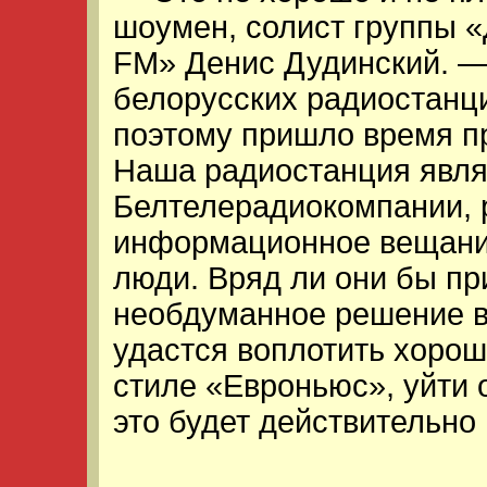
шоумен, солист группы 
FM» Денис Дудинский. —
белорусских радиостанци
поэтому пришло время п
Наша радиостанция явля
Белтелерадиокомпании, 
информационное вещани
люди. Вряд ли они бы п
необдуманное решение в
удастся воплотить хоро
стиле «Евроньюс», уйти 
это будет действительно