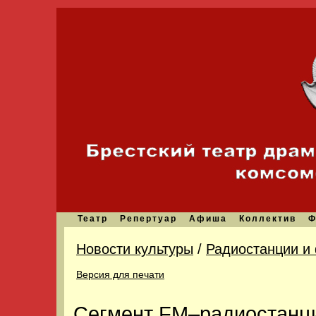
Театр
Репертуар
Афиша
Коллектив
Ф
Новости культуры
/
Радиостанции и
Версия для печати
Сегмент FM–радиостанц