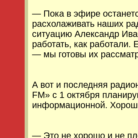
— Пока в эфире останетс
расхолаживать наших ра
ситуацию Александр Ив
работать, как работали. 
— мы готовы их рассматр
А вот и последняя ради
FM» с 1 октября планиру
информационной. Хорошо
— Это не хорошо и не пл