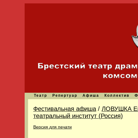
Театр
Репертуар
Афиша
Коллектив
Ф
Фестивальная афиша
/
ЛОВУШКА Ек
театральный институт (Россия)
Версия для печати