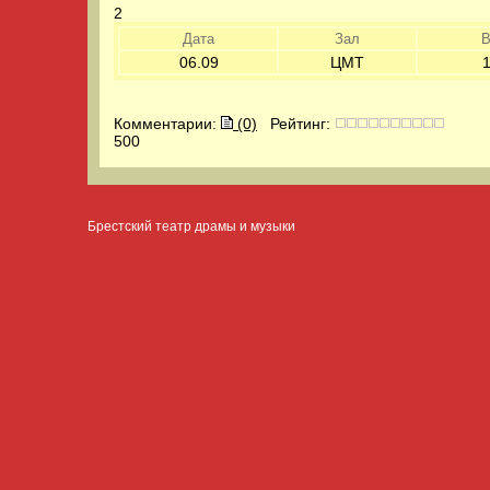
2
Дата
Зал
В
06.09
ЦМТ
Комментарии:
(0)
Рейтинг:
500
Брестский театр драмы и музыки