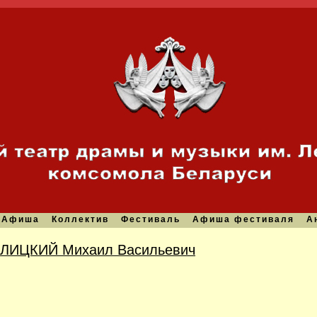
Афиша
Коллектив
Фестиваль
Афиша фестиваля
А
ЛИЦКИЙ Михаил Васильевич