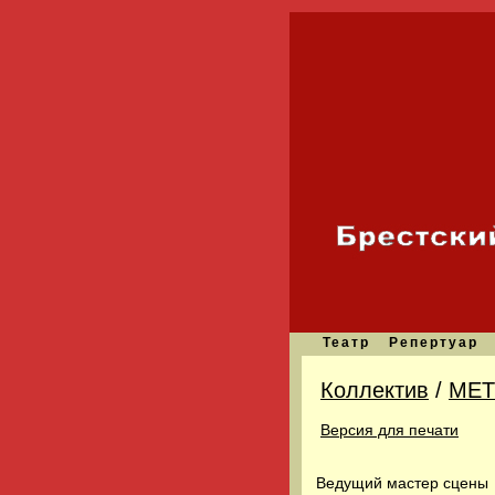
Театр
Репертуар
Коллектив
/
МЕТ
Версия для печати
Ведущий мастер сцены