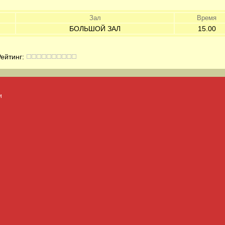
Зал
Время
БОЛЬШОЙ ЗАЛ
15.00
йтинг:
и