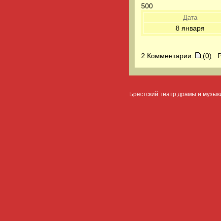
500
Дата
8 января
2 Комментарии:
(0)
Ре
Брестский театр драмы и музык