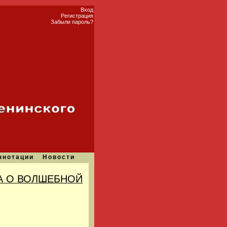
Вход
Регистрация
Забыли пароль?
ннотации
Новости
А О ВОЛШЕБНОЙ