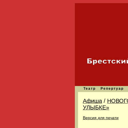
Театр
Репертуар
Афиша
/
НОВОГ
УЛЫБКЕ»
Версия для печати