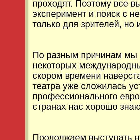
проходят. Поэтому все 
эксперимент и поиск с н
только для зрителей, но 
По разным причинам мы о
некоторых международны
скором времени наверст
театра уже сложилась ус
профессионального европ
странах нас хорошо знаю
Продолжаем выступать н