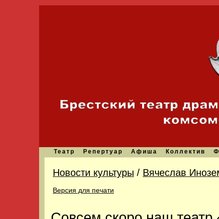
Театр
Репертуар
Афиша
Коллектив
Ф
Новости культуры
/
Вячеслав Инозе
Версия для печати
Cовсем скоро наш театр