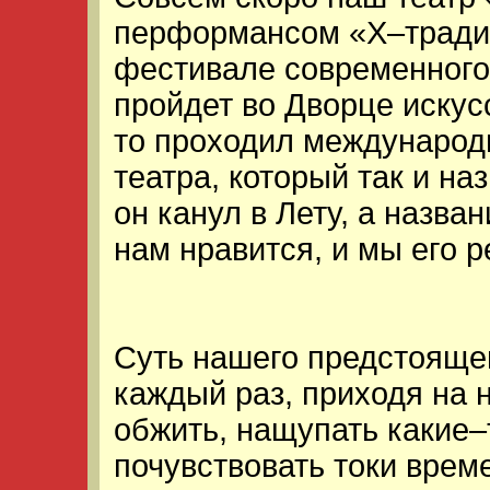
перформансом «Х–тради
фестивале современного
пройдет во Дворце искус
то проходил международ
театра, который так и н
он канул в Лету, а назван
нам нравится, и мы его 
Суть нашего предстояще
каждый раз, приходя на 
обжить, нащупать какие–
почувствовать токи време