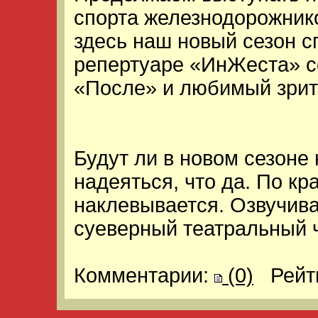
спорта железнодорожник
здесь наш новый сезон с
репертуаре «ИнЖеста» с
«После» и любимый зрит
Будут ли в новом сезон
надеяться, что да. По кр
наклевывается. Озвучиват
суеверный театральный ч
Комментарии:
(0)
Рейт