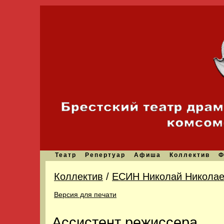
Театр
Репертуар
Афиша
Коллектив
Ф
Коллектив
/
ЕСИН Николай Николае
Версия для печати
Ассистент режиссера