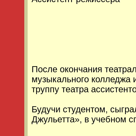
После окончания театрал
музыкального колледжа 
труппу театра ассистент
Будучи студентом, сыгра
Джульетта», в учебном с