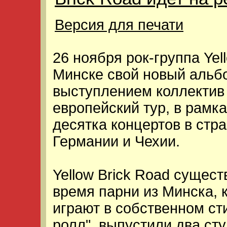
Версия для печати
26 ноября рок-группа Yel
Минске свой новый альб
выступлением коллектив 
европейский тур, в рамк
десятка концертов в стр
Германии и Чехии.
Yellow Brick Road сущест
время парни из Минска, 
играют в собственном ст
ролл", выпустили два ст