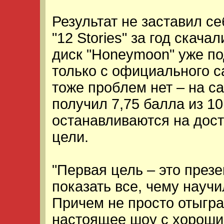
Результат не заставил с
"12 Stories" за год скача
диск "Honeymoon" уже по
только с официального с
тоже проблем нет – на с
получил 7,75 балла из 1
останавливаются на дост
цели.
"Первая цель – это през
показать все, чему научи
Причем не просто отыгра
настоящее шоу с хорошим