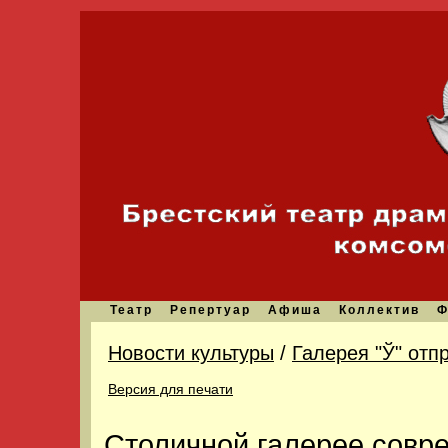
Театр
Репертуар
Афиша
Коллектив
Ф
Новости культуры
/
Галерея "Ў" от
Версия для печати
Столичной галерее совре