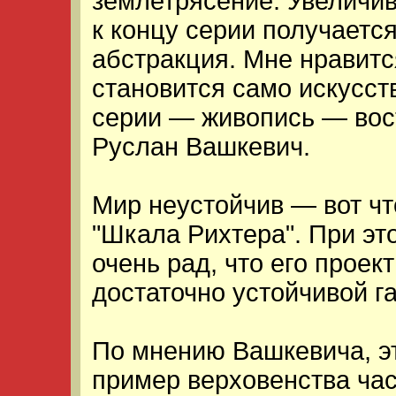
землетрясение. Увеличив
к концу серии получаетс
абстракция. Мне нравитс
становится само искусст
серии — живопись — вос
Руслан Вашкевич.
Мир неустойчив — вот чт
"Шкала Рихтера". При эт
очень рад, что его проек
достаточно устойчивой га
По мнению Вашкевича, э
пример верховенства ча