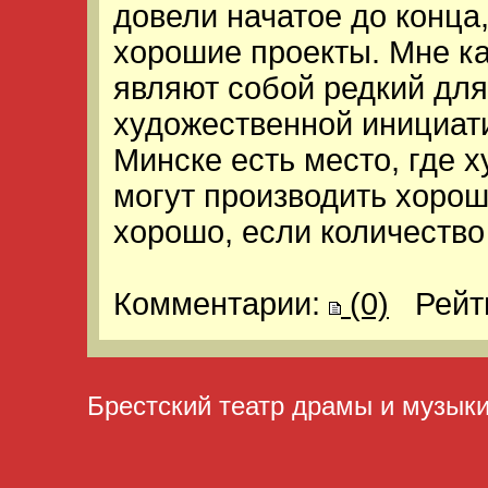
довели начатое до конца
хорошие проекты. Мне ка
являют собой редкий дл
художественной инициати
Минске есть место, где 
могут производить хорош
хорошо, если количество 
Комментарии:
(0)
Рейт
Брестский театр драмы и музык