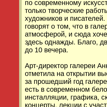
по современному искусст
только творческие работ
художников и писателей.
говорят о том, что в гале
атмосферой, и сюда хоче
здесь однажды. Благо, д
до 10 вечера.
Арт-директор галереи Ан
отметила на открытии вы
за прошедший год галере
есть в современном бело
инсталляции, графика, с
концерты, лекции с учас