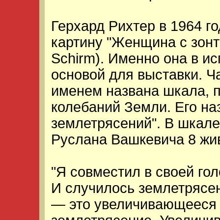
Герхард Рихтер в 1964 г
картину "Женщина с зонти
Schirm). Именно она в и
основой для выставки. Ч
именем названа шкала, п
колебаний Земли. Его н
землетрясений". В шкале
Руслана Вашкевича 8 жи
"Я совместил в своей гол
И случилось землетрясе
— это увеличивающееся 