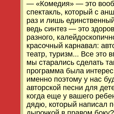
— «Комедия» — это вооб
спектакль, который с ан
раз и лишь единственный
ведь синтез — это здоро
разного, калейдоскопичн
красочный карнавал: авт
театр, туризм... Все это
мы старались сделать та
программа была интере
именно поэтому у нас бу
авторской песни для дет
когда еще у вашего ребе
дядю, который написал п
дырочкой в правом боку?