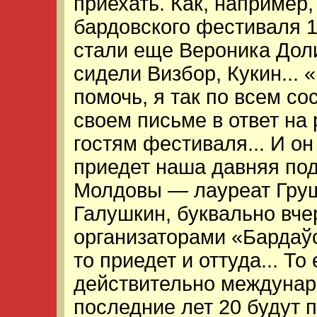
приехать. Как, например
бардовского фестиваля 1
стали еще Вероника Дол
сидели Визбор, Кукин... 
помочь, я так по всем с
своем письме в ответ на
гостям фестиваля... И он
приедет наша давняя под
Молдовы — лауреат Груш
Галушкин, буквально вче
организаторами «Бардаўс
то приедет и оттуда... Т
действительно междунар
последние лет 20 будут 