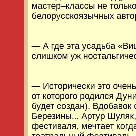
мастер–классы не только
белорусскоязычных авто
— А где эта усадьба «В
слишком уж ностальгичес
— Исторически это очень
от которого родился Дун
будет создан). Вдобавок
Березины... Артур Шуляк
фестиваля, мечтает когд