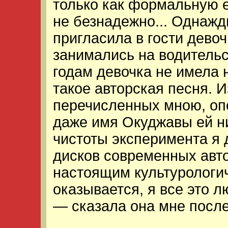
только как формальную 
не безнадежно... Однажд
пригласила в гости девоч
занимались на водительс
годам девочка не имела 
такое авторская песня. 
перечисленных мною, оп
даже имя Окуджавы ей ни
чистоты эксперимента я 
дисков современных автор
настоящим культурологи
оказывается, я все это л
— сказала она мне после.