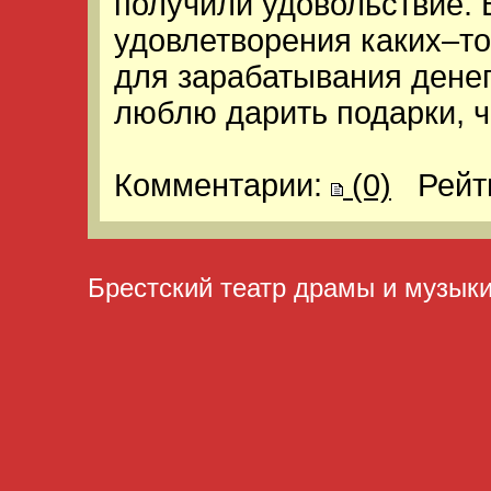
получили удовольствие. 
удовлетворения каких–то
для зарабатывания денег
люблю дарить подарки, ч
Комментарии:
(0)
Рейт
Брестский театр драмы и музык