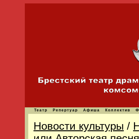
Театр
Репертуар
Афиша
Коллектив
Ф
Новости культуры
/
или Авторская песн