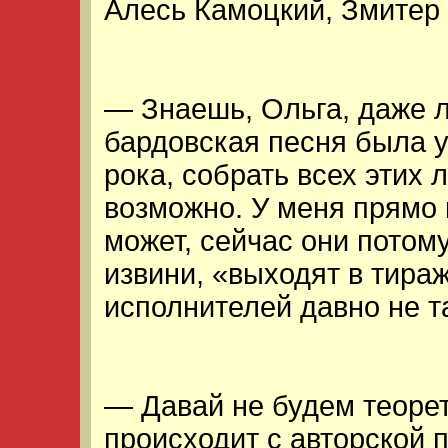
Алесь Камоцкий, Змитер 
— Знаешь, Ольга, даже л
бардовская песня была у
рока, собрать всех этих
возможно. У меня прямо
может, сейчас они потому
извини, «выходят в тира
исполнителей давно не та
— Давай не будем теорет
происходит с авторской п