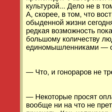
культурой... Дело не в т
А, скорее, в том, что во
обыденной жизни сегодня
редкая возможность пока
большому количеству лю
единомышленниками — о
— Что, и гонораров не т
— Некоторые просят оплат
вообще ни на что не пре