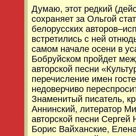
Думаю, этот редкий (дейс
сохраняет за Ольгой ста
белорусских авторов–исп
встретились с ней отнюдь
самом начале осени в у
Бобруйском пройдет ме
авторской песни «Культу
перечисление имен госте
недоверчиво переспросит
Знаменитый писатель, кр
Аннинский, литератор М
авторской песни Сергей 
Борис Вайханские, Елена