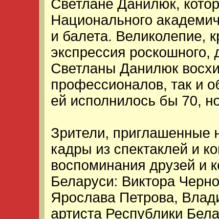
Светлане Данилюк, кото
Национального академич
и балета. Великолепие, 
экспрессия роскошного,
Светланы Данилюк восх
профессионалов, так и о
ей исполнилось бы 70, но
Зрители, приглашенные н
кадры из спектаклей и к
воспоминания друзей и к
Беларуси: Виктора Черно
Ярослава Петрова, Влад
артиста Республики Бел