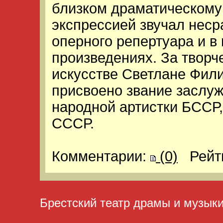
близком драматическому
экспрессией звучал неср
оперного репертуара и в
произведениях. За творч
искусстве Светлане Фили
присвоено звание заслуж
народной артистки БССР,
СССР.
Комментарии:
(0)
Рейт
Брестский театр драмы и музык