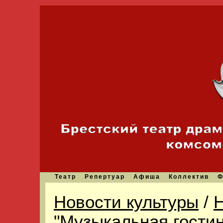
Театр
Репертуар
Афиша
Коллектив
Ф
Новости культуры
/
Н
"Музыкальная гостин