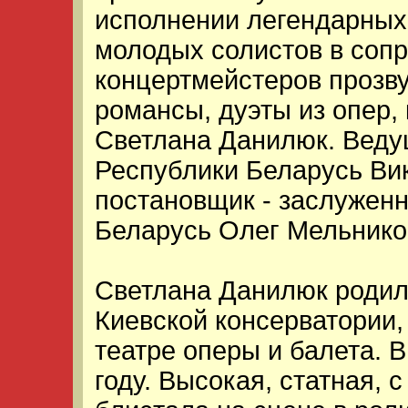
исполнении легендарных
молодых солистов в соп
концертмейстеров прозву
романсы, дуэты из опер,
Светлана Данилюк. Веду
Республики Беларусь Вик
постановщик - заслужен
Беларусь Олег Мельнико
Светлана Данилюк родила
Киевской консерватории,
театре оперы и балета. 
году. Высокая, статная, 