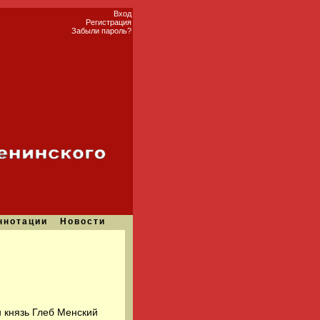
Вход
Регистрация
Забыли пароль?
ннотации
Новости
 князь Глеб Менский