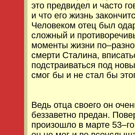
это предвидел и часто го
и что его жизнь закончит
Человеком отец был ода
сложный и противоречив
моменты жизни по–разно
смерти Сталина, вписать
подстраиваться под новы
смог бы и не стал бы это
Ведь отца своего он оче
беззаветно предан. Повер
произошло в марте 53–го
он не мог и во всеуслыша