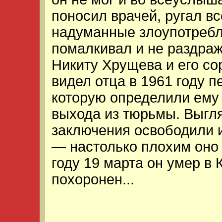
поносил врачей, ругал все
надуманные злоупотребл
помалкивал и не раздра
Никиту Хрущева и его сор
видел отца в 1961 году п
которую определили ему
выхода из тюрьмы. Выгля
заключения освободили 
— настолько плохим оно
году 19 марта он умер в 
похоронен...