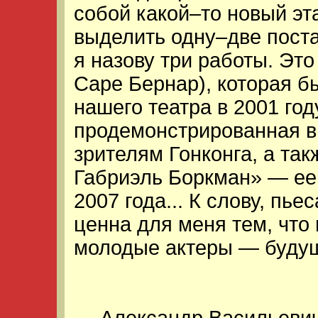
собой какой–то новый эта
выделить одну–две поста
я назову три работы. Эт
Саре Бернар), которая б
нашего театра в 2001 го
продемонстрированная в 
зрителям Гонконга, а та
Габриэль Боркман» — ее
2007 года... К слову, пь
ценна для меня тем, что
молодые актеры — будущ