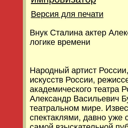
Версия для печати
Внук Сталина актер Алек
логике времени
Народный артист России
искусств России, режисс
академического театра 
Александр Васильевич Б
театральном мире. Изве
спектаклями, давно уже 
самой взыскательной пуб