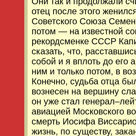
Они так и продолжали сч
отец после этого женилс
Советского Союза Семен
потом — на известной со
рекордсменке СССР Капи
сказать, что, расставшис
собой и я вплоть до его 
ним и только потом, в воз
Конечно, судьба отца бы
вознесен на вершину сла
он уже стал генерал–лей
авиацией Московского во
смерть Иосифа Виссарион
жизнь, по существу, зака