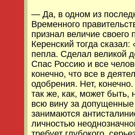
— Да, в одном из после
Временного правительств
признал величие своего 
Керенский тогда сказал:
пепла. Сделал великой д
Спас Россию и все челове
конечно, что все в деят
одобрения. Нет, конечно.
так же, как, может быть, 
всю вину за допущенные 
занимаются антисталини
личностью неоднозначной
требует глубокого, серье