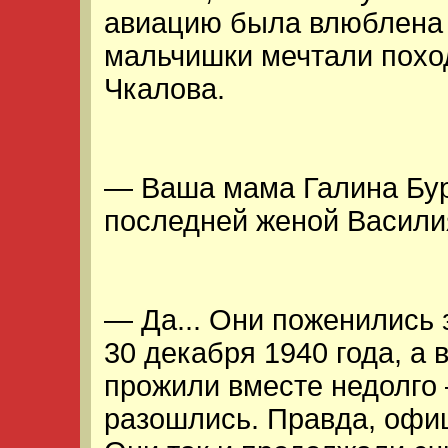
авиацию была влюблена 
мальчишки мечтали похо
Чкалова.
— Ваша мама Галина Бур
последней женой Васили
— Да... Они поженились 
30 декабря 1940 года, а 
прожили вместе недолго 
разошлись. Правда, офи