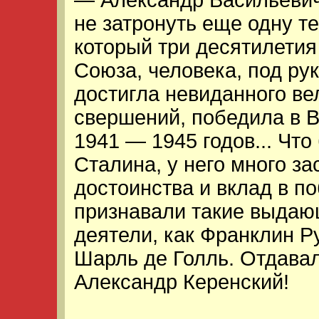
— Александр Васильевич
не затронуть еще одну те
который три десятилетия
Союза, человека, под ру
достигла невиданного ве
свершений, победила в 
1941 — 1945 годов... Что
Сталина, у него много за
достоинства и вклад в 
признавали такие выдаю
деятели, как Франклин Р
Шарль де Голль. Отдава
Александр Керенский!