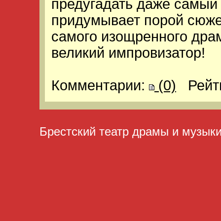
предугадать даже самый
придумывает порой сюже
самого изощренного дра
великий импровизатор!
Комментарии:
(0)
Рейт
Брестский театр драмы и музык