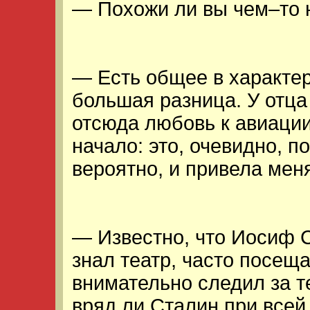
— Похожи ли вы чем–то 
— Есть общее в характер
большая разница. У отца
отсюда любовь к авиации
начало: это, очевидно, п
вероятно, и привела меня
— Известно, что Иосиф 
знал театр, часто посещ
внимательно следил за 
вряд ли Сталин при всей