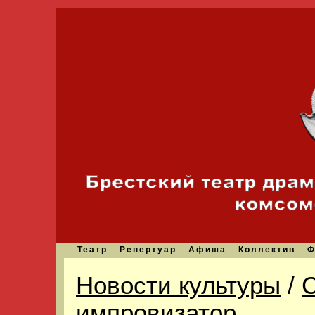
Театр
Репертуар
Афиша
Коллектив
Ф
Новости культуры
/
импровизатор