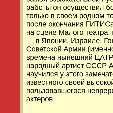
работы он осуществил бо
только в своем родном те
после окончания ГИТИСа
на сцене Малого театра,
— в Японии, Израиле, Гон
Советской Армии (именн
времена нынешний ЦАТРА
народный артист СССР А
научился у этого замечат
известного своей высоко
пользовавшегося непрер
актеров.