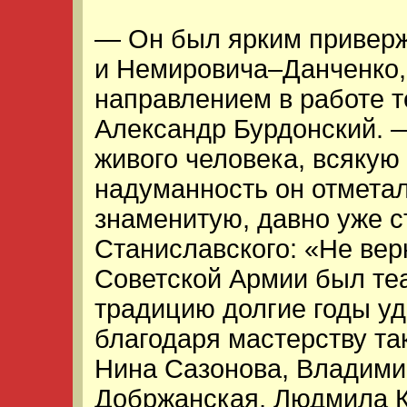
— Он был ярким привер
и Немировича–Данченко,
направлением в работе т
Александр Бурдонский. 
живого человека, всякую
надуманность он отметал
знаменитую, давно уже 
Станиславского: «Не вер
Советской Армии был теа
традицию долгие годы уд
благодаря мастерству та
Нина Сазонова, Владими
Добржанская, Людмила К