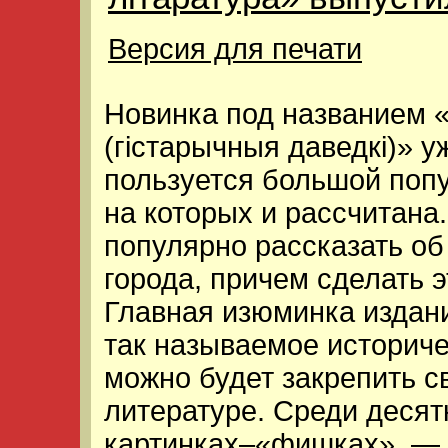
Версия для печати
Новинка под названием «
(гiстарычныя даведкi)» у
пользуется большой попу
на которых и рассчитана
популярно рассказать об
города, причем сделать 
Главная изюминка издани
так называемое историчес
можно будет закрепить с
литературе. Среди десят
картинках–«фишках», — 