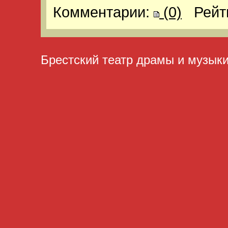
Комментарии:
(0)
Рейт
Брестский театр драмы и музык