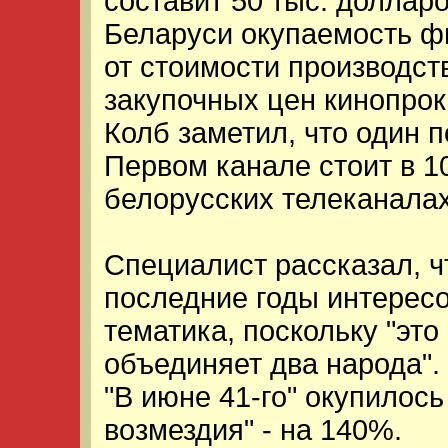
составит 50 тыс. долларо
Беларуси окупаемость ф
от стоимости производст
закупочных цен кинопрок
Колб заметил, что один 
Первом канале стоит в 1
белорусских телеканалах
Специалист рассказал, ч
последние годы интерес
тематика, поскольку "это
объединяет два народа"
"В июне 41-го" окупилос
возмездия" - на 140%.