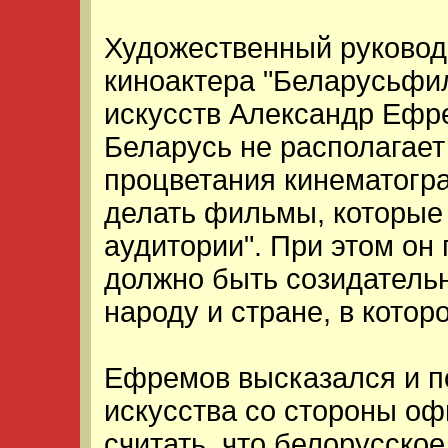
Художественный руковод
киноактера "Беларусьфи
искусств Александр Ефре
Беларусь не располагает
процветания кинематогр
делать фильмы, которые
аудитории". При этом он 
должно быть созидатель
народу и стране, в котор
Ефремов высказался и по
искусства со стороны о
считать, что белорусское