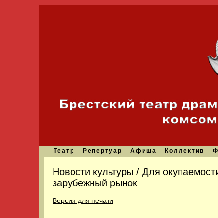
Театр
Репертуар
Афиша
Коллектив
Ф
Новости культуры
/
Для окупаемост
зарубежный рынок
Версия для печати