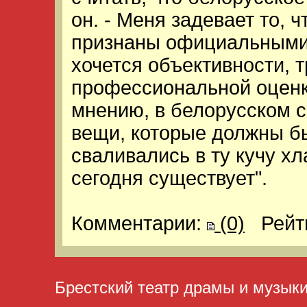
он. - Меня задевает то, 
признаны официальными,
хочется объективности, т
профессиональной оценки
мнению, в белорусском с
вещи, которые должны б
сваливались в ту кучу х
сегодня существует".
Комментарии:
(0)
Рейт
Брестский театр драмы и музык