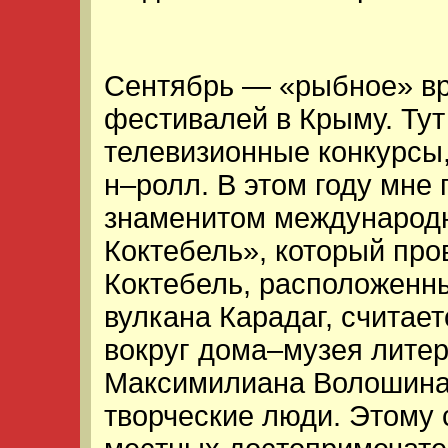
Сентябрь — «рыбное» в
фестивалей в Крыму. Тут
телевизионные конкурсы,
н–ролл. В этом году мне
знаменитом международ
Коктебель», который про
Коктебель, расположенн
вулкана Карадаг, считае
вокруг дома–музея лите
Максимилиана Волошина
творческие люди. Этому 