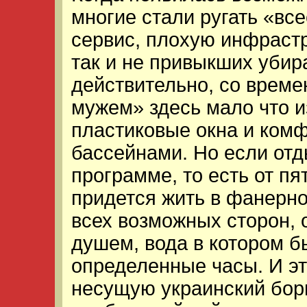
многие стали ругать «вс
сервис, плохую инфрастр
так и не привыкших убир
действительно, со време
мужем» здесь мало что 
пластиковые окна и ком
бассейнами. Но если от
программе, то есть от пя
придется жить в фанерн
всех возможных сторон, 
душем, вода в котором б
определенные часы. И эт
несущую украинский бор