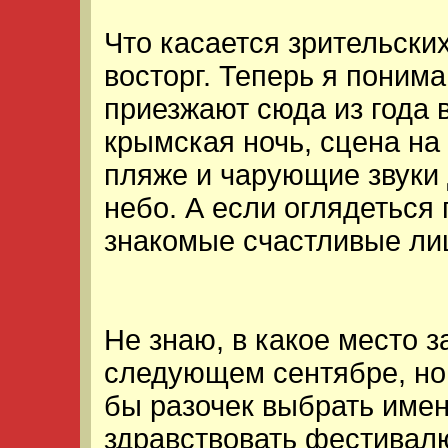
Что касается зрительск
восторг. Теперь я поним
приезжают сюда из года в
крымская ночь, сцена на
пляже и чарующие звуки 
небо. А если оглядеться
знакомые счастливые лиц
Не знаю, в какое место з
следующем сентябре, но 
бы разочек выбрать име
здравствовать фестивалю