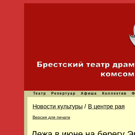
Театр
Репертуар
Афиша
Коллектив
Ф
Новости культуры
/
В центре рая
Версия для печати
Лежа в июне на берегу Э