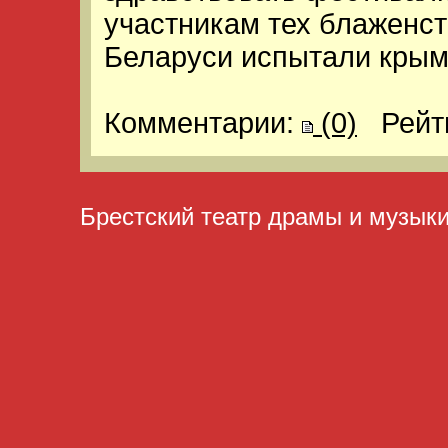
участникам тех блаженст
Беларуси испытали крым
Комментарии:
(0)
Рейт
Брестский театр драмы и музык