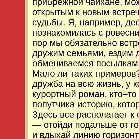
прибрежной чайхане, мо
открытым к новым встре
судьбы. Я, например, де
познакомилась с ровесни
пор мы обязательно встр
дружим семьями, ездим др
обмениваемся посылками
Мало ли таких примеров?
дружба на всю жизнь, у 
курортный роман, кто–то
попутчика историю, кото
Здесь все располагает к
— отойди подальше от го
и вдыхай линию горизонт