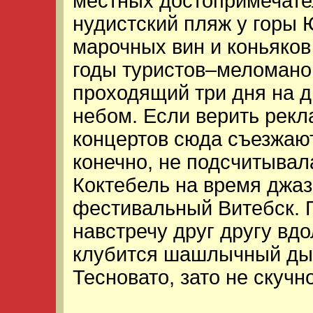
местных достопримечате
нудистский пляж у горы 
марочных вин и коньяков
годы туристов–меломано
проходящий три дня на д
небом. Если верить рекл
концертов сюда съезжают
конечно, не подсчитывал
Коктебель на время джа
фестивальный Витебск. 
навстречу друг другу вд
клубится шашлычный дым
Тесновато, зато не скучно