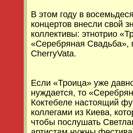
В этом году в восемьдес
концертов внесли свой з
коллективы: этнотрио «Т
«Серебряная Свадьба», п
CherryVata.
Если «Троица» уже давно
нуждается, то «Серебрян
Коктебеле настоящий фу
коллегами из Киева, кот
чтобы послушать Светла
артистам нужны фестивал