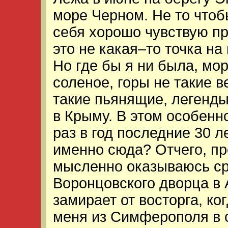
море Черном. Не то чтоб
себя хорошо чувствую пр
это не какая–то точка на
Но где бы я ни была, мо
соленое, горы не такие 
такие пьянящие, легенды
в Крыму. В этом особенн
раз в год последние 30 л
именно сюда? Отчего, пр
мысленно оказываюсь ср
Воронцовского дворца в
замирает от восторга, ко
меня из Симферополя в 