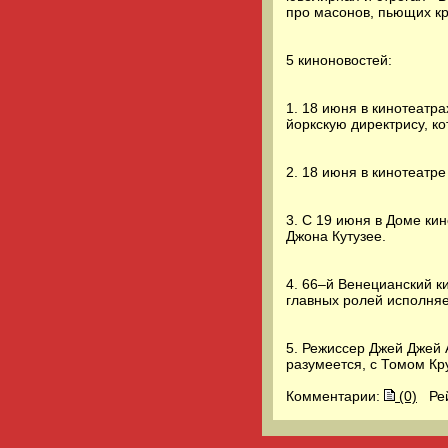
про масонов, пьющих кр
5 киноновостей:
1. 18 июня в кинотеатр
йоркскую директрису, ко
2. 18 июня в кинотеатре
3. С 19 июня в Доме ки
Джона Кутузее.
4. 66–й Венецианский к
главных ролей исполняе
5. Режиссер Джей Джей
разумеется, с Томом Кр
Комментарии:
(0)
Ре