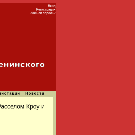
Вход
Регистрация
Забыли пароль?
ннотации
Новости
Расселом Кроу и