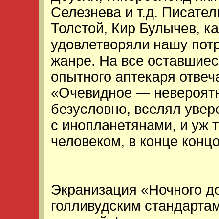
Селезнева и т.д. Писате
Толстой, Кир Булычев, к
удовлетворяли нашу пот
жанре. На все оставшие
опытного аптекаря отве
«Очевидное — невероятно
безусловно, вселял увер
с инопланетянами, и уж 
человеком, в конце конц
Экранизация «Ночного до
голливудским стандартам