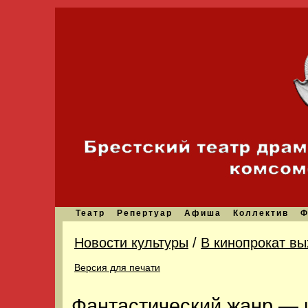
Театр
Репертуар
Афиша
Коллектив
Ф
Новости культуры
/
В кинопрокат вы
Версия для печати
Фантастический жанр — 