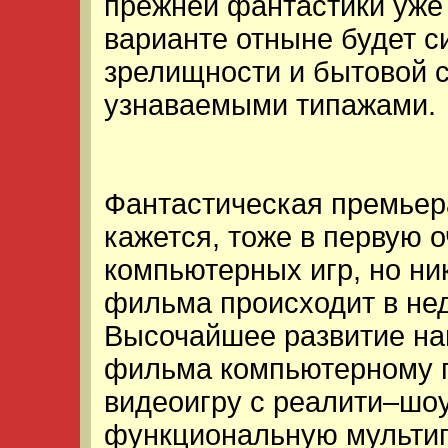
прежней фантастики уже 
варианте отныне будет с
зрелищности и бытовой с
узнаваемыми типажами.
Фантастическая премьер
кажется, тоже в первую 
компьютерных игр, но ни
фильма происходит в не
Высочайшее развитие на
фильма компьютерному г
видеоигру с реалити–шо
функциональную мультип