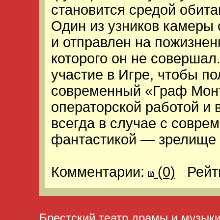
становится средой обита
Один из узников камеры
и отправлен на пожизнен
которого он не совершал
участие в Игре, чтобы по
современный «Граф Мон
операторской работой и 
всегда в случае с совре
фантастикой — зрелище 
Комментарии:
(0)
Рейт
Брестский театр драмы и музык