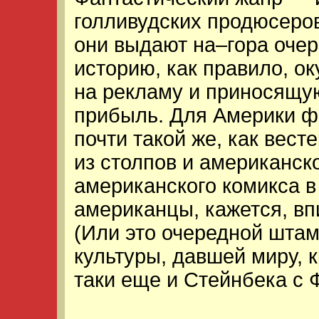
голливудских продюсеров
они выдают на–гора оче
историю, как правило, о
на рекламу и приносящ
прибыль. Для Америки ф
почти такой же, как вест
из столпов и американск
американского комикса в
американцы, кажется, вп
(Или это очередной штам
культуры, давшей миру, 
таки еще и Стейнбека с 