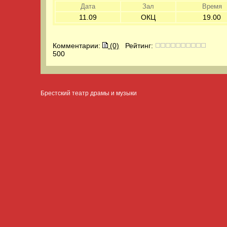
Дата
Зал
Время
11.09
ОКЦ
19.00
Комментарии:
(0)
Рейтинг:
500
Брестский театр драмы и музыки