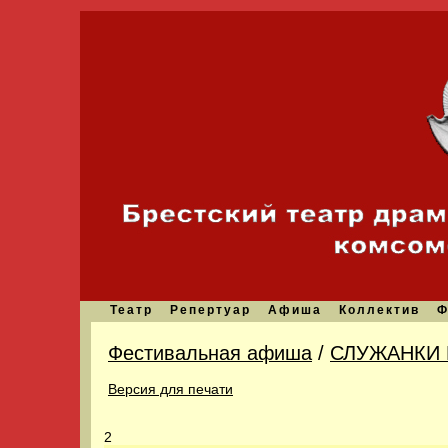
Театр
Репертуар
Афиша
Коллектив
Ф
Фестивальная афиша
/
СЛУЖАНКИ Е
Версия для печати
2