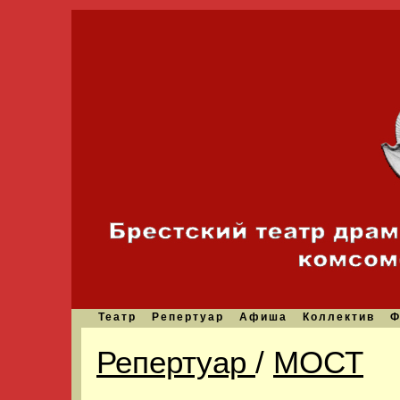
Театр
Репертуар
Афиша
Коллектив
Ф
Репертуар
/
МОСТ