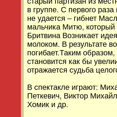
старый партизан из мест
в группе. С первого раз
не удается – гибнет Масл
мальчика Митю, который 
Бритвина Возникает идея
молоком. В результате в
погибает.Таким образом,
становится как бы увели
отражается судьба целог
В спектакле играют: Мих
Петкевич, Виктор Михайл
Хомик и др.