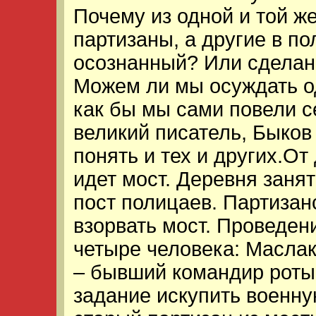
Почему из одной и той ж
партизаны, а другие в по
осознанный? Или сделан
Можем ли мы осуждать од
как бы мы сами повели се
великий писатель, Быков
понять и тех и других.От
идет мост. Деревня занят
пост полицаев. Партизан
взорвать мост. Проведен
четыре человека: Маслак
– бывший командир роты,
задание искупить военну