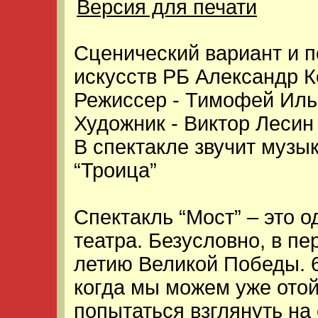
Версия для печати
Сценический вариант и п
искусств РБ Александр К
Режиссер - Тимофей Иль
Художник - Виктор Лесин
В спектакле звучит музы
“Троица”
Спектакль “Мост” – это 
театра. Безусловно, в пе
летию Великой Победы. 6
когда мы можем уже отой
попытаться взглянуть на 