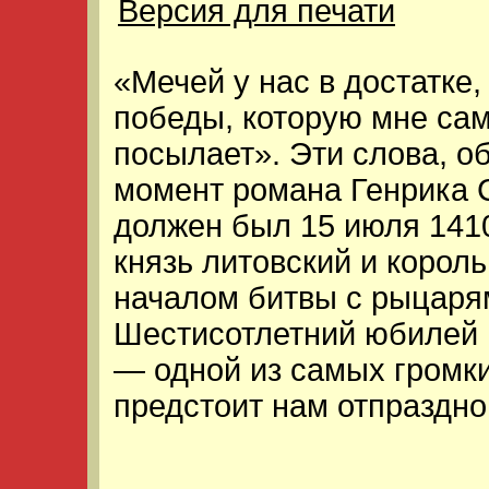
Версия для печати
«Мечей у нас в достатке,
победы, которую мне са
посылает». Эти слова, 
момент романа Генрика 
должен был 15 июля 1410
князь литовский и корол
началом битвы с рыцарям
Шестисотлетний юбилей 
— одной из самых громк
предстоит нам отпраздно