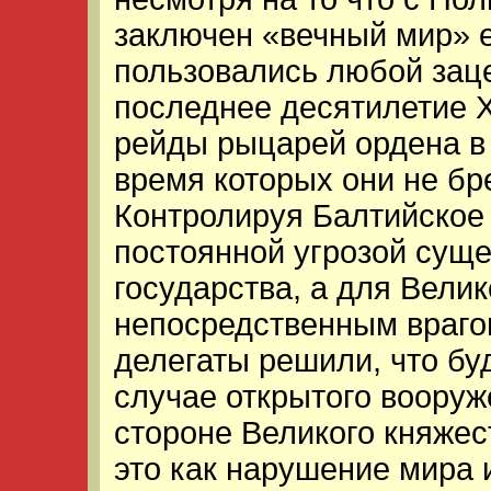
заключен «вечный мир» е
пользовались любой заце
последнее десятилетие X
рейды рыцарей ордена в 
время которых они не бр
Контролируя Балтийское
постоянной угрозой сущ
государства, а для Вели
непосредственным враго
делегаты решили, что бу
случае открытого вооруж
стороне Великого княжес
это как нарушение мира 