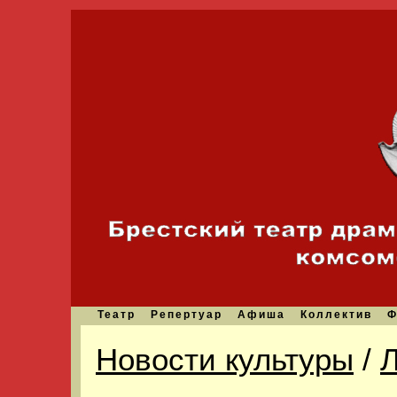
Театр
Репертуар
Афиша
Коллектив
Ф
Новости культуры
/
Л