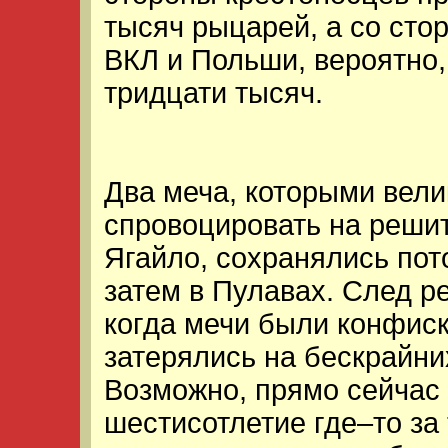
тысяч рыцарей, а со сто
ВКЛ и Польши, вероятно,
тридцати тысяч.
Два меча, которыми вели
спровоцировать на реши
Ягайло, сохранялись пот
затем в Пулавах. След ре
когда мечи были конфис
затерялись на бескрайни
Возможно, прямо сейчас 
шестисотлетие где–то за 