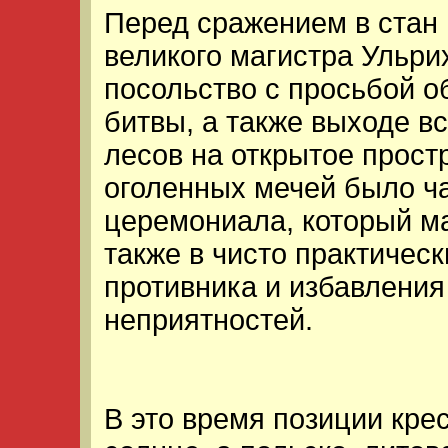
Перед сражением в стан 
великого магистра Ульр
посольство с просьбой о
битвы, а также выходе в
лесов на открытое прос
оголенных мечей было ч
церемониала, который м
также в чисто практичес
противника и избавления
неприятностей.
В это время позиции кр