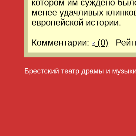
котором им суждено было
менее удачливых клинков
европейской истории.
Комментарии:
(0)
Рейт
Брестский театр драмы и музык