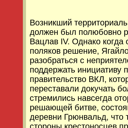
Возникший территориаль
должен был полюбовно р
Вацлав IV. Однако когда
поляков решение, Ягайл
разобраться с неприятел
поддержать инициативу 
правительство ВКЛ, кото
переставали докучать б
стремились навсегда ото
решающей битве, состоя
деревни Грюнвальд, что 
стороны крестоносцев п