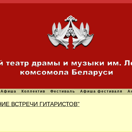
Афиша
Коллектив
Фестиваль
Афиша фестиваля
А
НИЕ ВСТРЕЧИ ГИТАРИСТОВ"