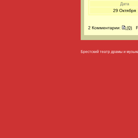
Дата
29 Октября
2 Комментарии:
(0)
Ре
Брестский театр драмы и музык