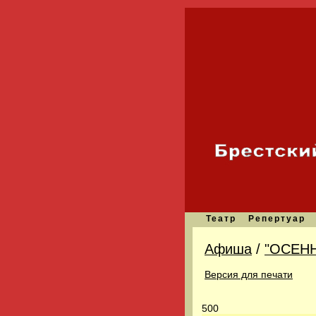
Театр
Репертуар
Афиша
/
"ОСЕН
Версия для печати
500