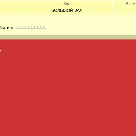
Зал
Врем
БОЛЬШОЙ ЗАЛ
йтинг:
и