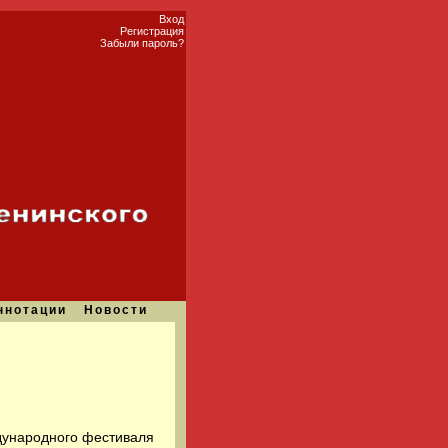
Вход
Регистрация
Забыли пароль?
ннотации
Новости
дународного фестиваля