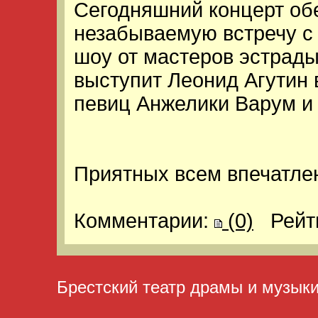
Сегодняшний концерт об
незабываемую встречу с
шоу от мастеров эстрады
выступит Леонид Агутин 
певиц Анжелики Варум и
Приятных всем впечатле
Комментарии:
(0)
Рейт
Брестский театр драмы и музык