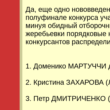
Да, еще одно нововведен
полуфинале конкурса уча
минуя обидный отборочны
жеребьевки порядковые 
конкурсантов распредел
1. Доменико МАРТУЧЧИ 
2. Кристина ЗАХАРОВА (Л
3. Петр ДМИТРИЧЕНКО (