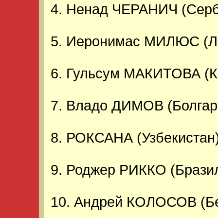
4. Ненад ЧЕРАНИЧ (Серб
5. Иеронимас МИЛЮС (Ли
6. Гульсум МАКИТОВА (К
7. Владо ДИМОВ (Болгар
8. РОКСАНА (Узбекистан)
9. Роджер РИККО (Бразил
10. Андрей КОЛОСОВ (Бе