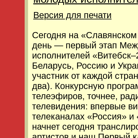
Версия для печати
Сегодня на «Славянском
день — первый этап Меж
исполнителей «Витебск–2
Беларусь, Россию и Укра
участник от каждой стра
два). Конкурсную програ
телеэфиров, точнее, рад
телевидения: впервые ви
телеканалах «Россия» и 
начнет сегодня транслир
артистов и наш Первый ка