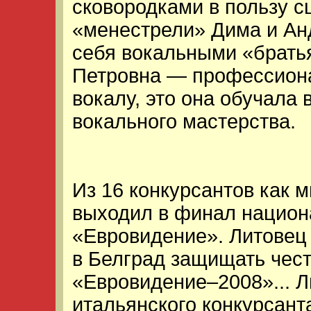
сковородками в пользу сц
«менестрели» Дима и Ан
себя вокальными «брать
Петровна — профессион
вокалу, это она обучала 
вокального мастерства.
Из 16 конкурсантов как 
выходил в финал национ
«Евровидение». Литовец
в Белград защищать чест
«Евровидение–2008»... 
итальянского конкурсант