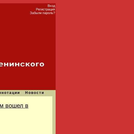
Вход
Регистрация
Забыли пароль?
ннотации
Новости
м вошел в