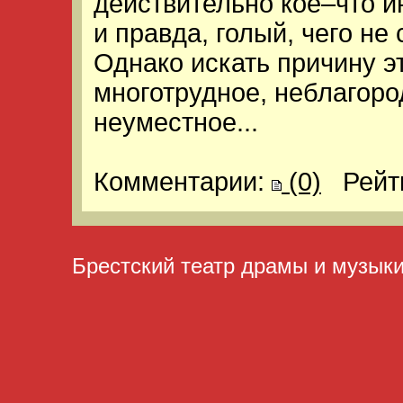
действительно кое–что и
и правда, голый, чего не
Однако искать причину э
многотрудное, неблагоро
неуместное...
Комментарии:
(0)
Рейт
Брестский театр драмы и музык