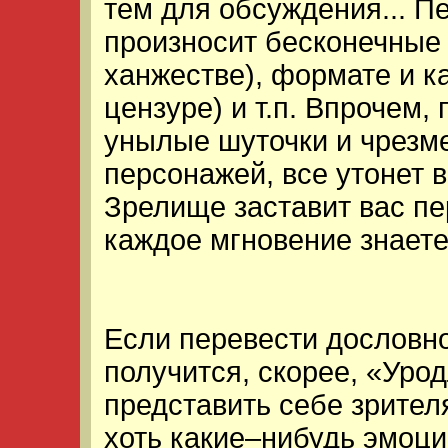
тем для обсуждения... 
произносит бесконечные 
ханжестве), формате и к
цензуре) и т.п. Впрочем,
унылые шуточки и чрезм
персонажей, все утонет 
Зрелище заставит вас пе
каждое мгновение знаете,
Если перевести дословно
получится, скорее, «Уро
представить себе зрителя
хоть какие–нибудь эмоц