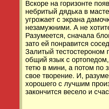
Вскоре на горизонте по
небритый дядька в масте
угрожает с экрана дамочк
незамужними. А не хотит
Разумеется, сначала бло
зато ей понравится сосе
Залитый тестостероном 
общий язык с ортопедом,
тетю в мини, а потом по
свое творение. И, разум
хорошего с лучшим прои
закончится весело и счас