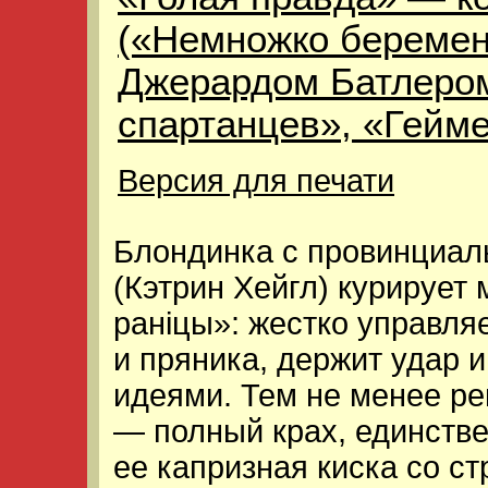
(«Немножко беремен
Джерардом Батлером
спартанцев», «Гейме
Версия для печати
Блондинка с провинциал
(Кэтрин Хейгл) курирует
ранiцы»: жестко управля
и пряника, держит удар 
идеями. Тем не менее ре
— полный крах, единстве
ее капризная киска со с