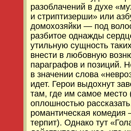
разоблачений в духе «му
и стриптизерши» или азб
домохозяйки — под воло
разбитое однажды сердце
утильную сущность таки
внести в любовную возню
параграфов и позиций. 
в значении слова «невро
идет. Герои выдохнут за
там, где им самое место
оплошностью рассказать,
романтическая комедия 
терпит). Однако тут «Го