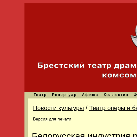
Театр
Репертуар
Афиша
Коллектив
Ф
Новости культуры
/
Театр оперы и б
Версия для печати
Белорусская индустрия 