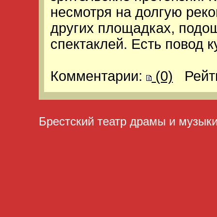
несмотря на долгую реко
других площадках, подош
спектаклей. Есть повод к
Комментарии:
(0)
Рейт
Брестский театр драмы и музык