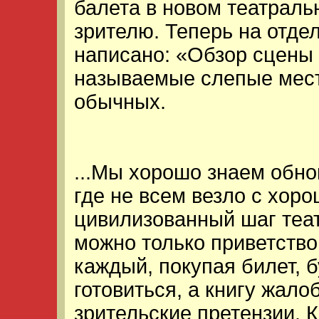
балета в новом театраль
зрителю. Теперь на отде
написано: «Обзор сцены 
называемые слепые места
обычных.
...Мы хорошо знаем обно
где не всем везло с хоро
цивилизованный шаг теа
можно только приветство
каждый, покупая билет, б
готовиться, а книгу жало
зрительские претензии. К