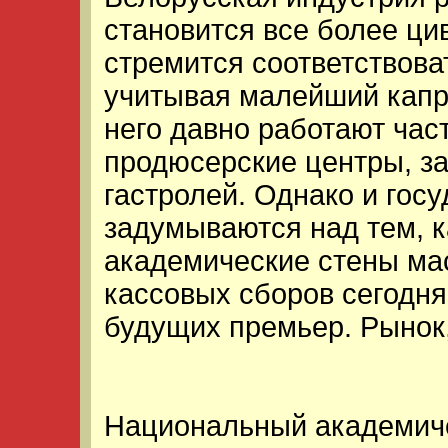
становится все более ци
стремится соответствова
учитывая малейший капри
него давно работают час
продюсерские центры, з
гастролей. Однако и гос
задумываются над тем, к
академические стены мас
кассовых сборов сегодня
будущих премьер. Рынок,
Национальный академиче