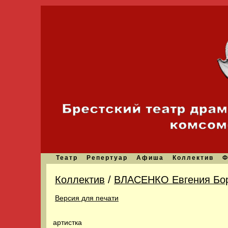
Театр
Репертуар
Афиша
Коллектив
Ф
Коллектив
/
ВЛАСЕНКО Евгения Бо
Версия для печати
артистка