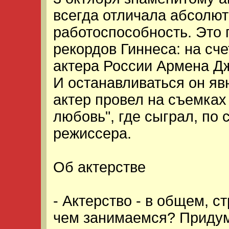
всегда отличала абсолю
работоспособность. Это 
рекордов Гиннеса: на сч
актера России Армена Дж
И останавливаться он явн
актер провел на съемках
любовь", где сыграл, по 
режиссера.
Об актерстве
- Актерство - в общем, 
чем занимаемся? Приду