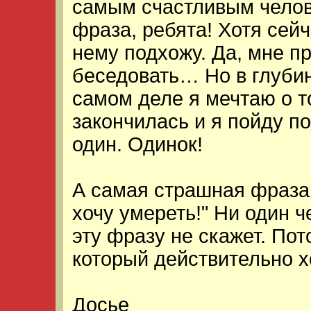
самым счастливым челов
фраза, ребята! Хотя сейча
нему подхожу. Да, мне пр
беседовать… Но в глубин
самом деле я мечтаю о т
закончилась и я пойду п
один. Одинок!
А самая страшная фраза 
хочу умереть!" Ни один ч
эту фразу не скажет. Пот
который действительно х
Досье