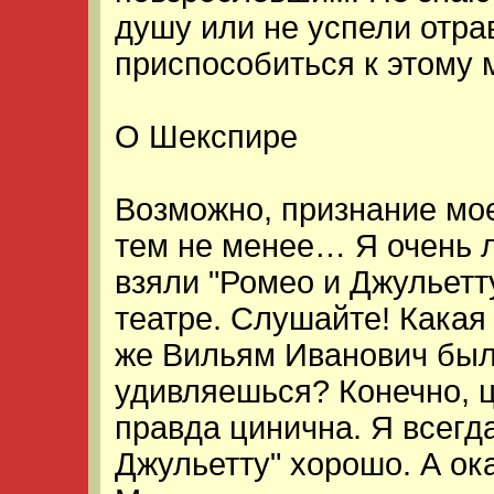
душу или не успели отрав
приспособиться к этому
О Шекспире
Возможно, признание мое
тем не менее… Я очень 
взяли "Ромео и Джульетт
театре. Слушайте! Какая 
же Вильям Иванович был
удивляешься? Конечно, 
правда цинична. Я всегд
Джульетту" хорошо. А ока