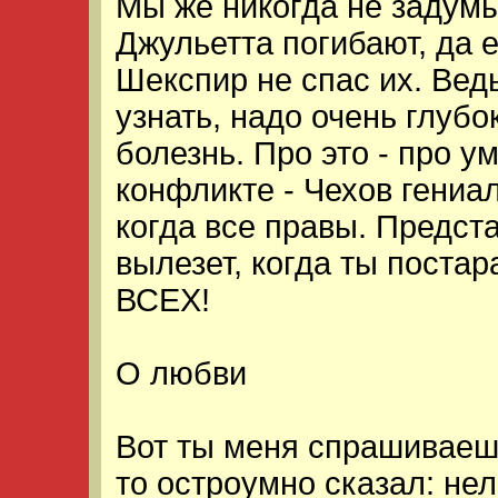
Мы же никогда не задум
Джульетта погибают, да 
Шекспир не спас их. Вед
узнать, надо очень глубок
болезнь. Про это - про 
конфликте - Чехов гениа
когда все правы. Предст
вылезет, когда ты поста
ВСЕХ!
О любви
Вот ты меня спрашиваешь
то остроумно сказал: не