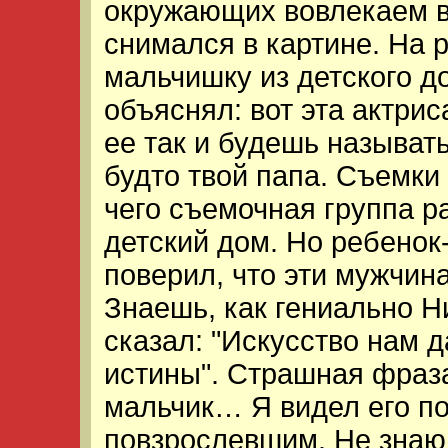
окружающих вовлекаем в 
снимался в картине. На 
мальчишку из детского д
объяснял: вот эта актрис
ее так и будешь называть:
будто твой папа. Съемки
чего съемочная группа р
детский дом. Но ребенок
поверил, что эти мужчина
Знаешь, как гениально Н
сказал: "Искусство нам д
истины". Страшная фраза
мальчик… Я видел его пот
повзрослевшим. Не знаю