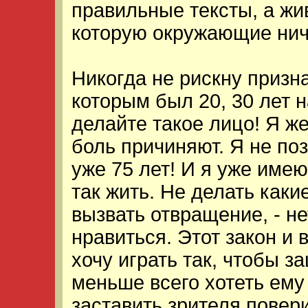
правильные тексты, а жи
которую окружающие ниче
Никогда не рискну призна
которым был 20, 30 лет н
делайте такое лицо! Я ж
боль причиняют. Я не по
уже 75 лет! И я уже имею
так жить. Не делать каки
вызвать отвращение, - не
нравиться. Этот закон и 
хочу играть так, чтобы з
меньше всего хотеть ему
заставить зрителя повери