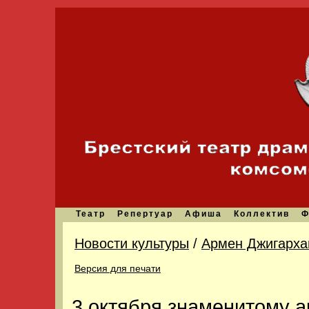
Театр
Репертуар
Афиша
Коллектив
Ф
Новости культуры
/
Армен Джигархан
Версия для печати
3 октября знаменитому а