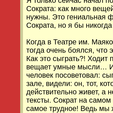
Я только сейчас начал п
Сократа: как много вещей
нужны. Это гениальная ф
Сократа, но я бы никогда
Когда в Театре им. Маяко
тогда очень боялся, что 
Как это сыграть?! Ходит 
вещает умные мысли… И
человек посоветовал: сы
зале, видели: он, тот, ко
действительно живет, а 
тексты. Сократ на самом 
самое трудное! Ведь мы 