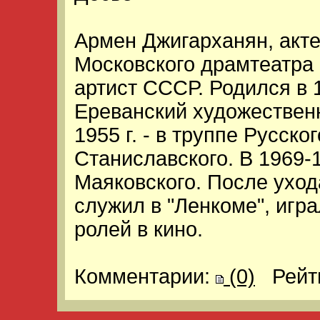
Армен Джигарханян, акте
Московского драмтеатра 
артист СССР. Родился в 1
Ереванский художественн
1955 г. - в труппе Русско
Станиславского. В 1969-19
Маяковского. После уход
служил в "Ленкоме", игра
ролей в кино.
Комментарии:
(0)
Рейт