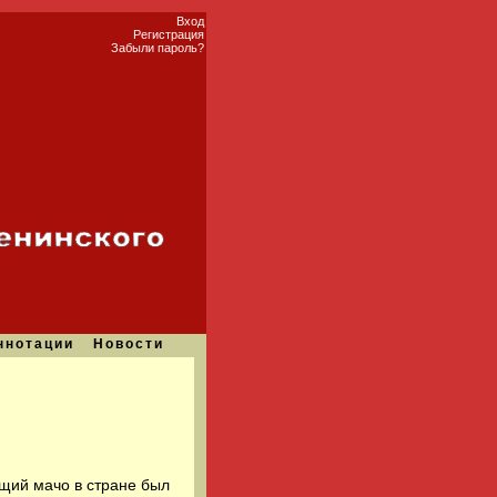
Вход
Регистрация
Забыли пароль?
ннотации
Новости
ящий мачо в стране был