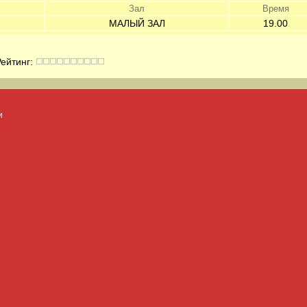
Зал
Время
МАЛЫЙ ЗАЛ
19.00
йтинг:
и