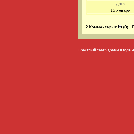
Дата
15 января
2 Комментарии:
(0)
Ре
Брестский театр драмы и музык