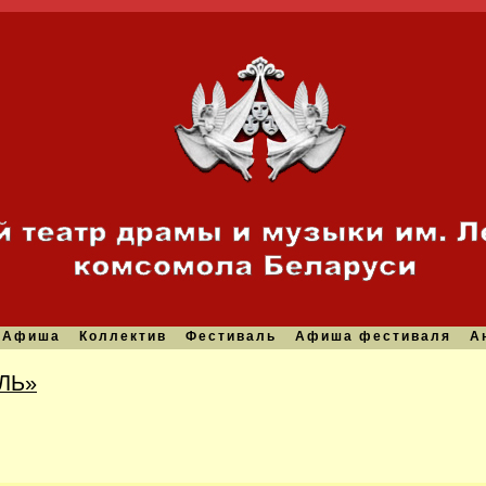
Афиша
Коллектив
Фестиваль
Афиша фестиваля
А
ЛЬ»