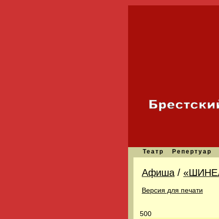
Театр
Репертуар
Афиша
/
«ШИНЕ
Версия для печати
500