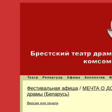
Театр
Репертуар
Афиша
Коллектив
Ф
Фестивальная афиша
/
МЕЧТА О ДО
драмы (Беларусь)
Версия для печати