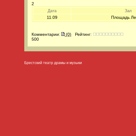
2
Дата
Зал
11.09
Площадь Ле
Комментарии:
(0)
Рейтинг:
500
Брестский театр драмы и музыки