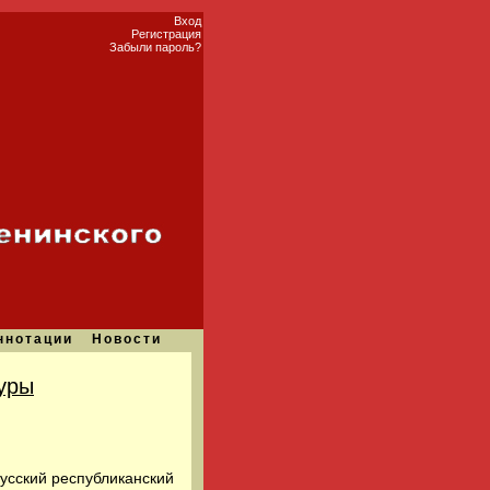
Вход
Регистрация
Забыли пароль?
ннотации
Новости
туры
усский республиканский