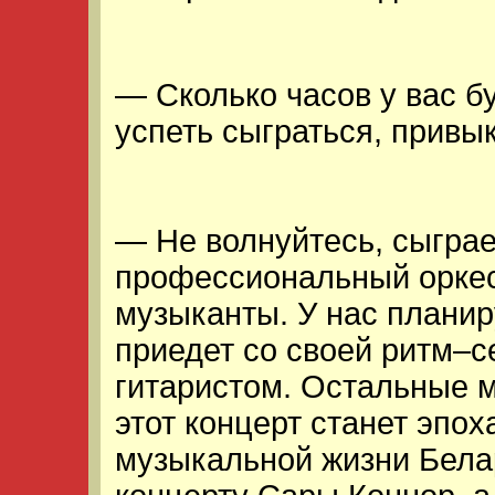
— Сколько часов у вас б
успеть сыграться, привык
— Не волнуйтесь, сыгра
профессиональный орке
музыканты. У нас планир
приедет со своей ритм–с
гитаристом. Остальные 
этот концерт станет эпо
музыкальной жизни Белар