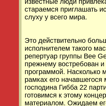
известные люди привлека
стараемся приглашать ис
слуху у всего мира.
Это действительно боль
исполнителем такого мас
репертуар группы Bee Ge
прежнему востребован и 
программой. Насколько м
рамках его начавшегося 
господина Гибба 22 парт
готовимся к этому конце
материалом. Ожидаем его