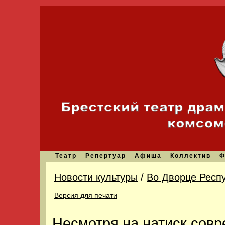
Театр
Репертуар
Афиша
Коллектив
Ф
Новости культуры
/
Во Дворце Респ
Версия для печати
Несмотря на натиск совр