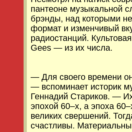
пантеоне музыкальной с
брэнды, над которыми не
формат и изменчивый вк
радиостанций. Культовая
Gees — из их числа.
— Для своего времени о
— вспоминает историк м
Геннадий Стариков. — И
эпохой 60–х, а эпоха 60
великих свершений. Тог
счастливы. Материальны