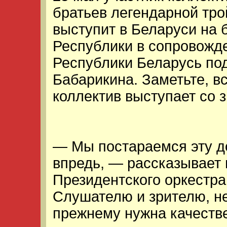
братьев легендарной тр
выступит в Беларуси на
Республики в сопровожд
Республики Беларусь по
Бабарикина. Заметьте, в
коллектив выступает со 
— Мы постараемся эту д
впредь, — рассказывает
Президентского оркестра
Слушателю и зрителю, н
прежнему нужна качеств