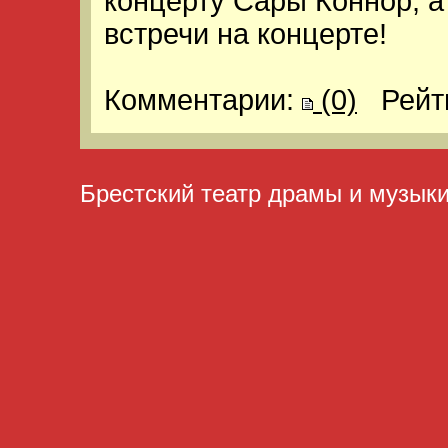
концерту Сары Коннор, а
встречи на концерте!
Комментарии:
(0)
Рейт
Брестский театр драмы и музык