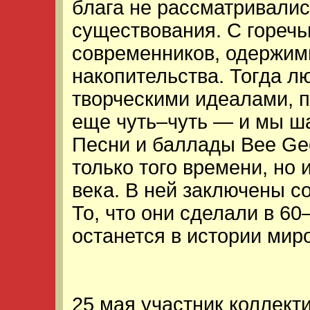
блага не рассматривалис
существования. С гореч
современников, одержи
накопительства. Тогда 
творческими идеалами, по
еще чуть–чуть — и мы ша
Песни и баллады Bee Ge
только того времени, но
века. В ней заключены с
То, что они сделали в 60
останется в истории мир
25 мая участник коллект