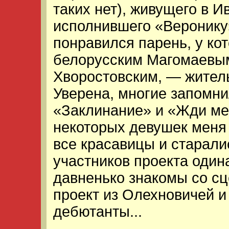
таких нет), живущего в И
исполнившего «Веронику
понравился парень, у кот
белорусским Магомаевым
Хворостовским, — жител
Уверена, многие запомни
«Заклинание» и «Жди ме
некоторых девушек меня 
все красавицы и старалис
участников проекта один
давненько знакомы со с
проект из Олехновичей и
дебютанты...