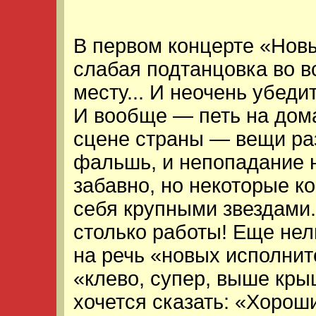
В первом концерте «Нов
слабая подтанцовка во вс
месту... И неочень убеди
И вообще — петь на дом
сцене страны — вещи раз
фальшь, и непопадание н
забавно, но некоторые к
себя крупными звездами.
столько работы! Еще нел
на речь «новых исполнит
«клево, супер, выше кры
хочется сказать: «Хорош