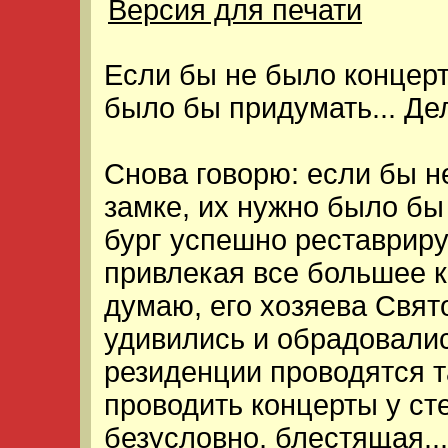
Версия для печати
Если бы не было концерт
было бы придумать... Де
Снова говорю: если бы н
замке, их нужно было б
бург успешно реставриру
привлекая все большее к
думаю, его хозяева Свят
удивились и обрадовались
резиденции проводятся 
проводить концерты у ст
безусловно, блестящая...