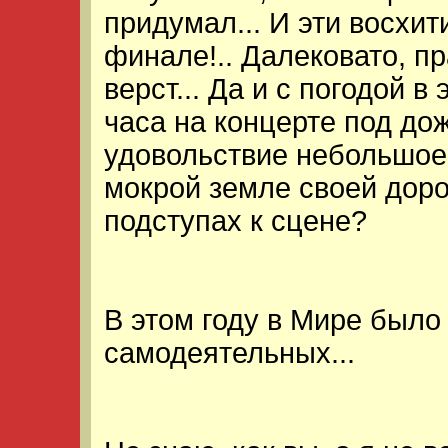
придумал... И эти восхи
финале!.. Далековато, пр
верст... Да и с погодой в
часа на концерте под дож
удовольствие небольшое.
мокрой земле своей доро
подступах к сцене?
В этом году в Мире было
самодеятельных...