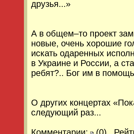
друзья...»
А в общем–то проект зам
новые, очень хорошие гол
искать одаренных испол
в Украине и России, а ст
ребят?.. Бог им в помощь
О других концертах «Пок
следующий раз...
Комментарии:
(0)
Рейт