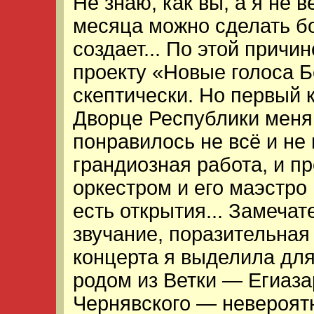
Не знаю, как вы, а я не 
месяца можно сделать бо
создает... По этой причи
проекту «Новые голоса Б
скептически. Но первый 
Дворце Республики меня 
понравилось не всё и не 
грандиозная работа, и п
оркестром и его маэстро
есть открытия... Замеча
звучание, поразительная
концерта я выделила для
родом из Ветки — Егиаз
Чернявского — невероятн