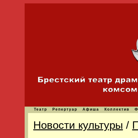
Театр
Репертуар
Афиша
Коллектив
Ф
Новости культуры
/
П