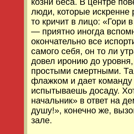
козни беса. В центре п
люди, которые искренне 
то кричит в лицо: «Гори 
— приятно иногда вспом
окончательно все испорт
самого себя, он то ли ут
довел иронию до уровня
простыми смертными. Та
флажком и дает команду 
испытываешь досаду. Хот
начальник» в ответ на д
душу!», конечно же, выз
зале.