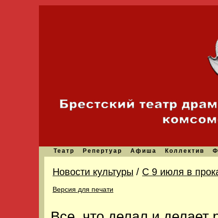
Театр
Репертуар
Афиша
Коллектив
Ф
Новости культуры
/
С 9 июля в прок
Версия для печати
Все, что делал и делает