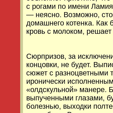
с рогами по имени Ламия 
— неясно. Возможно, сто
домашнего котенка. Как 
кровь с молоком, решает 
Сюрпризов, за исключен
концовки, не будет. Вып
сюжет с разноцветными 
иронически исполненным
«олдскульной» манере. Б
выпученными глазами, б
болезнью, выходки полте