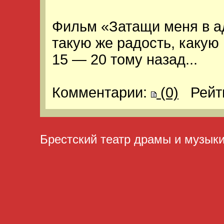
Фильм «Затащи меня в а
такую же радость, какую
15 — 20 тому назад...
Комментарии:
(0)
Рейт
Брестский театр драмы и музык