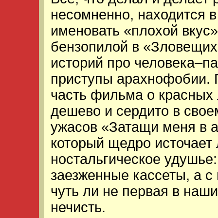
несомненно, находится в
именовать «плохой вкус»
бензопилой в «Зловещих
историй про человека–па
приступы арахнофобии. П
часть фильма о красных 
дешево и сердито в свое
ужасов «Затащи меня в 
который щедро источает 
ностальгическое удушье:
заезженные кассеты, а с
чуть ли не первая в наш
нечисть.