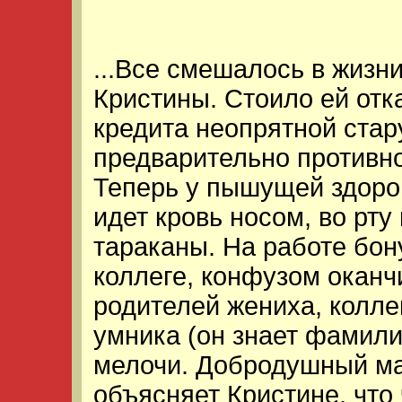
...Все смешалось в жизн
Кристины. Стоило ей отка
кредита неопрятной стару
предварительно противно
Теперь у пышущей здор
идет кровь носом, во рту
тараканы. На работе бон
коллеге, конфузом оканч
родителей жениха, колле
умника (он знает фамили
мелочи. Добродушный ма
объясняет Кристине, что 