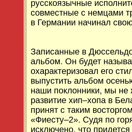
русскоязычные исполнит
совместные с немцами тр
в Германии начинал свою
Записанные в Дюссельдо
альбом. Он будет называ
охарактеризовал его сти
выпустить альбом осенью
наши поклонники, мы не 
развитие хип–хопа в Бел
принят с таким восторго
«Фиесту–2». Судя по гор
исключено, что придется