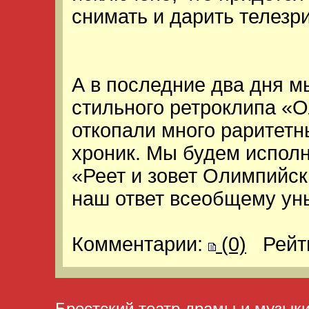
снимать и дарить телезр
А в последние два дня 
стильного ретроклипа «
откопали много раритетн
хроник. Мы будем исполн
«Реет и зовет Олимпийск
наш ответ всеобщему ун
Комментарии:
(0)
Рейт
Брестский театр драмы и музык