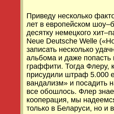
Приведу несколько факто
лет в европейском шоу–б
десятку немецкого хит–п
Neue Deutsche Welle («Н
записать несколько удач
альбома и даже попасть 
граффити. Тогда Флеру, 
присудили штраф 5.000 е
вандализм» и посадить на
все обошлось. Флер знает
кооперация, мы надеемся
только в Беларуси, но и 