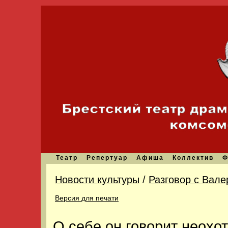
Театр
Репертуар
Афиша
Коллектив
Ф
Новости культуры
/
Разговор с Вале
Версия для печати
О себе он говорит неохот