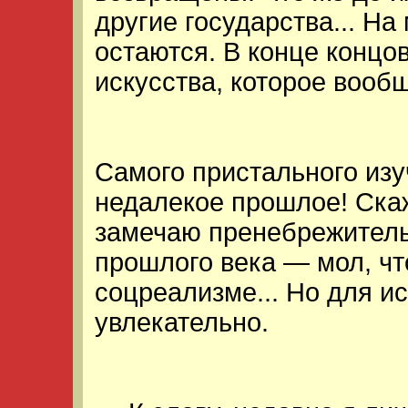
другие государства... На 
остаются. В конце концо
искусства, которое вооб
Самого пристального изу
недалекое прошлое! Ска
замечаю пренебрежитель
прошлого века — мол, чт
соцреализме... Но для и
увлекательно.