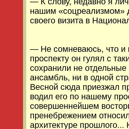
— К слову, недавно я ли
нашим «соцреализмом» д
своего визита в Национа
— Не сомневаюсь, что и
проспекту он гулял с та
сохранили не отдельные 
ансамбль, ни в одной стр
Весной сюда приезжал п
водил его по нашему прос
совершеннейшем восторг
пренебрежением относили
архитектуре прошлого...