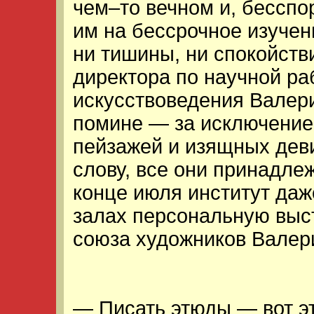
чем–то вечном и, бесспо
им на бессрочное изуче
ни тишины, ни спокойств
директора по научной ра
искусствоведения Валер
помине — за исключение
пейзажей и изящных деви
слову, все они принадле
конце июля институт даж
залах персональную выс
союза художников Валери
— Писать этюды — вот эт