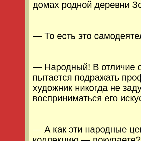
домах родной деревни Зо
— То есть это самодеят
— Народный! В отличие о
пытается подражать про
художник никогда не зад
восприниматься его искус
— А как эти народные це
коллекцию — покупаете?