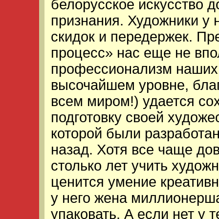
белорусское искусство 
признания. Художники у 
скидок и передержек. П
процесс» нас еще не впо
профессионализм наших
высочайшем уровне, благ
всем миром!) удается со
подготовку своей художе
которой были разработа
назад. Хотя все чаще до
столько лет учить художн
ценится умение креативн
у него жена миллионерша
упаковать. А если нет у 