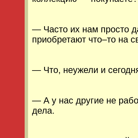
— Часто их нам просто д
приобретают что–то на св
— Что, неужели и сегодн
— А у нас другие не раб
дела.