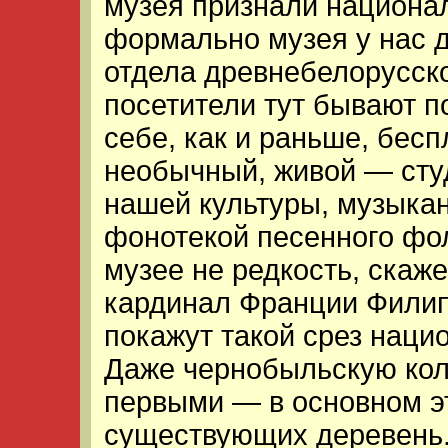
музея признали национа
формально музея у нас д
отдела древнебелорусско
посетители тут бывают п
себе, как и раньше, бесп
необычный, живой — сту
нашей культуры, музыка
фонотекой песенного фол
музее не редкость, скаж
кардинал Франции Филипп
покажут такой срез наци
Даже чернобыльскую кол
первыми — в основном э
существующих деревень.