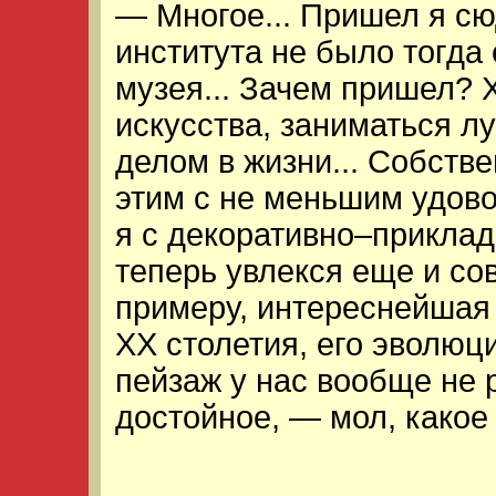
— Многое... Пришел я сю
института не было тогда 
музея... Зачем пришел? 
искусства, заниматься лу
делом в жизни... Собстве
этим с не меньшим удово
я с декоративно–прикладн
теперь увлекся еще и со
примеру, интереснейшая
XX столетия, его эволюц
пейзаж у нас вообще не 
достойное, — мол, какое