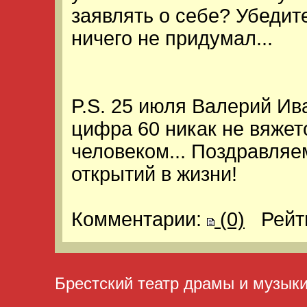
заявлять о себе? Убедит
ничего не придумал...
P.S. 25 июля Валерий Ив
цифра 60 никак не вяжет
человеком... Поздравля
открытий в жизни!
Комментарии:
(0)
Рейт
Брестский театр драмы и музык