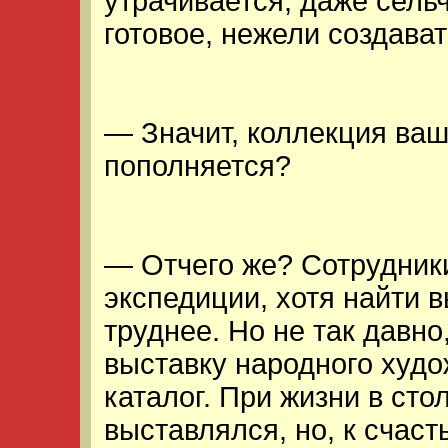
утрачивается, даже сель
готовое, нежели создават
— Значит, коллекция ваш
пополняется?
— Отчего же? Сотрудники
экспедиции, хотя найти 
труднее. Но не так давн
выставку народного худо
каталог. При жизни в сто
выставлялся, но, к счаст