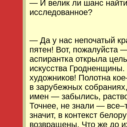
— И велик ли шанс найти
исследованное?
— Да у нас непочатый к
пятен! Вот, пожалуйста 
аспирантка открыла целы
искусства Гродненщины
художников! Полотна кое
в зарубежных собраниях,
имен — забылись, раство
Точнее, не знали — все–
значит, в контекст белор
возвращены. Что же до и