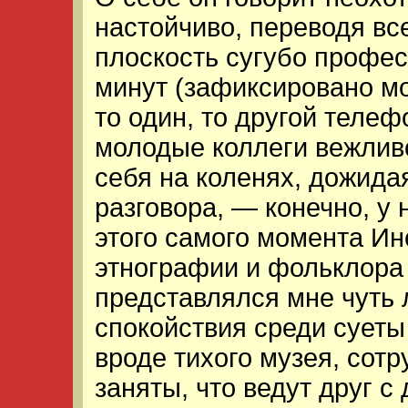
настойчиво, переводя вс
плоскость сугубо профе
минут (зафиксировано мо
то один, то другой телеф
молодые коллеги вежлив
себя на коленях, дожида
разговора, — конечно, у 
этого самого момента Ин
этнографии и фольклора
представлялся мне чуть 
спокойствия среди суеты
вроде тихого музея, сотр
заняты, что ведут друг 