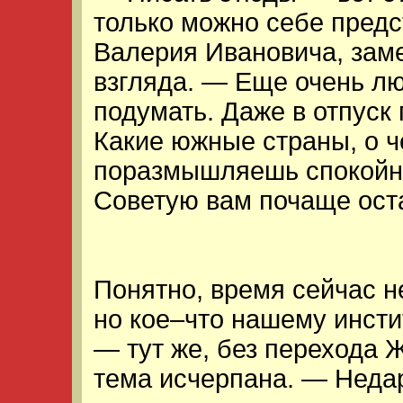
только можно себе предс
Валерия Ивановича, зам
взгляда. — Еще очень лю
подумать. Даже в отпуск
Какие южные страны, о ч
поразмышляешь спокойно
Советую вам почаще оста
Понятно, время сейчас н
но кое–что нашему инсти
— тут же, без перехода Ж
тема исчерпана. — Неда