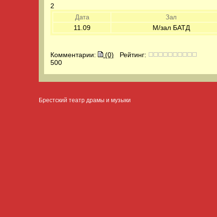
2
Дата
Зал
11.09
М/зал БАТД
Комментарии:
(0)
Рейтинг:
500
Брестский театр драмы и музыки