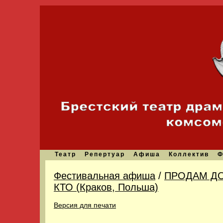
Театр
Репертуар
Афиша
Коллектив
Ф
Фестивальная афиша
/
ПРОДАМ ДО
КТО (Краков, Польша)
Версия для печати