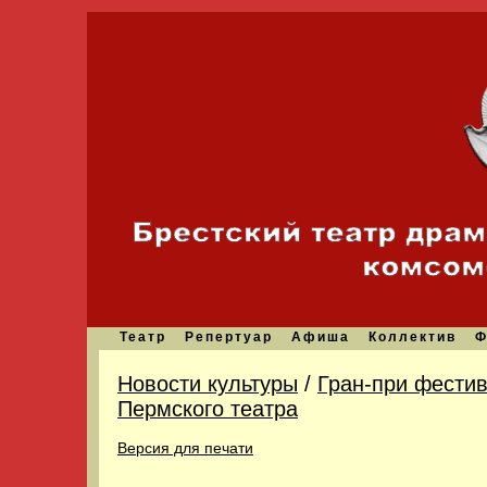
Театр
Репертуар
Афиша
Коллектив
Ф
Новости культуры
/
Гран-при фестив
Пермского театра
Версия для печати