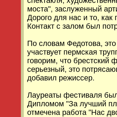
спектакля, художественн
моста", заслуженный арт
Дорого для нас и то, как
Контакт с залом был пот
По словам Федотова, это
участвует пермская трупп
говорим, что брестский 
серьезный, это потряса
добавил режиссер.
Лауреаты фестиваля был
Дипломом "За лучший пл
отмечена работа "Нас дво