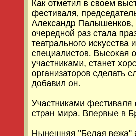
Как отметил в своем выс
фестиваля, председатель
Александр Палышенков, 
очередной раз стала пр
театрального искусства 
специалистов. Высокая о
участниками, станет хо
организаторов сделать 
добавил он.
Участниками фестиваля с
стран мира. Впервые в Б
Нынешняя "Белая вежа" 