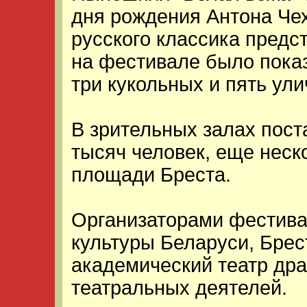
дня рождения Антона Че
русского классика предс
на фестивале было показ
три кукольных и пять ули
В зрительных залах пост
тысяч человек, еще неск
площади Бреста.
Организаторами фестива
культуры Беларуси, Брес
академический театр др
театральных деятелей.