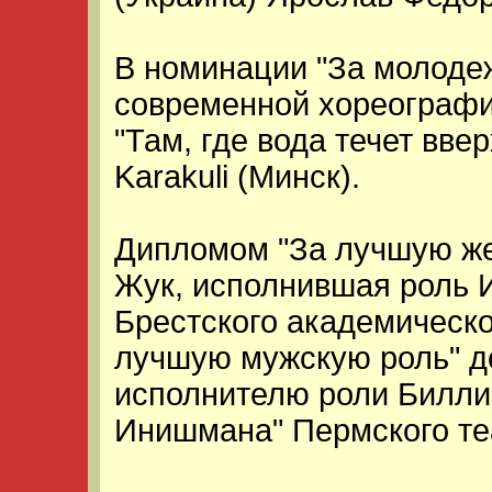
В номинации "За молоде
современной хореографи
"Там, где вода течет вве
Karakuli (Минск).
Дипломом "За лучшую же
Жук, исполнившая роль И
Брестского академическо
лучшую мужскую роль" д
исполнителю роли Билли 
Инишмана" Пермского теа