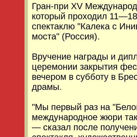
Гран-при XV Международ
который проходил 11—18
спектаклю "Калека с Ини
моста" (Россия).
Вручение награды и дип
церемонии закрытия фес
вечером в субботу в Бре
драмы.
"Мы первый раз на "Белой
международное жюри так
— сказал после получен