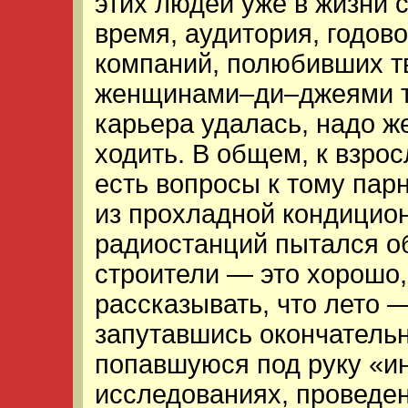
этих людей уже в жизни
время, аудитория, годово
компаний, полюбивших т
женщинами–ди–джеями та
карьера удалась, надо же
ходить. В общем, к взро
есть вопросы к тому пар
из прохладной кондицион
радиостанций пытался о
строители — это хорошо,
рассказывать, что лето —
запутавшись окончатель
попавшуюся под руку «и
исследованиях, проведен