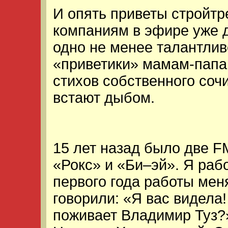
И опять приветы стройтр
компаниям в эфире уже 
одно не менее талантлив
«приветики» мамам-папа
стихов собственного соч
встают дыбом.
15 лет назад было две F
«Рокс» и «Би–эй». Я раб
первого года работы меня
говорили: «Я вас видела!
поживает Владимир Туз?