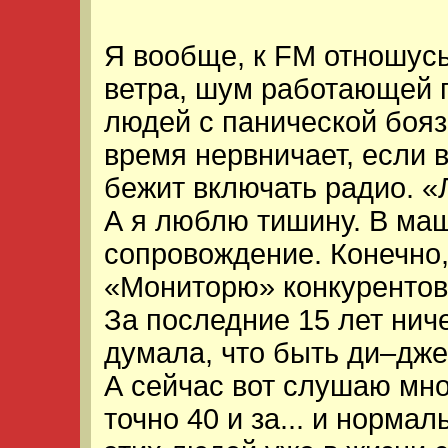
Я вообще, к FM отношусь
ветра, шум работающей 
людей с панической боя
время нервничает, если в
бежит включать радио. «
А я люблю тишину. В маш
сопровождение. Конечно,
«Мониторю» конкурентов.
За последние 15 лет нич
думала, что быть ди–джее
А сейчас вот слушаю мног
точно 40 и за... и нормал