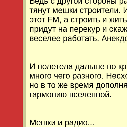
Ведь с другой стороны 
тянут мешки строители. 
этот FM, а строить и жит
придут на перекур и ска
веселее работать. Анекд
И полетела дальше по кр
много чего разного. Нес
но в то же время допол
гармонию вселенной.
Мешки и радио...