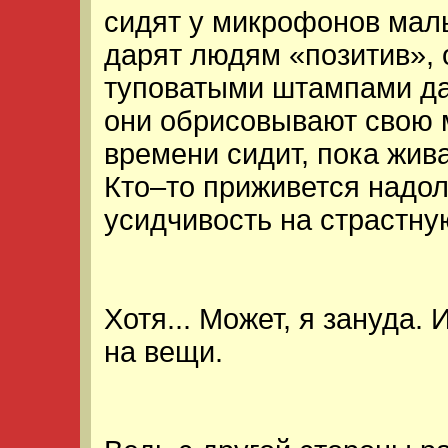
сидят у микрофонов маль
дарят людям «позитив»,
туповатыми штампами да
они обрисовывают свою 
времени сидит, пока жив
Кто–то приживется надол
усидчивость на страстну
Хотя... Может, я зануда
на вещи.