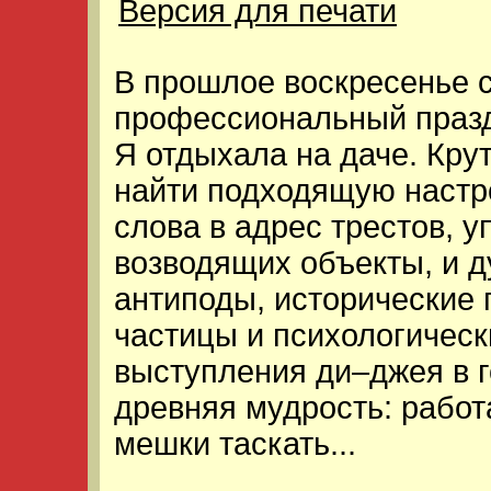
Версия для печати
В прошлое воскресенье 
профессиональный празд
Я отдыхала на даче. Кру
найти подходящую настр
слова в адрес трестов, у
возводящих объекты, и д
антиподы, исторические
частицы и психологическ
выступления ди–джея в г
древняя мудрость: работ
мешки таскать...