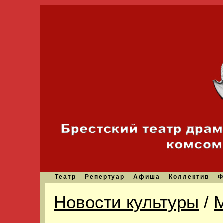
Театр
Репертуар
Афиша
Коллектив
Ф
Новости культуры
/