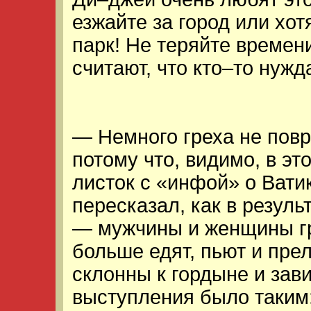
езжайте за город или хот
парк! Не теряйте времен
считают, что кто–то нужда
— Немного греха не повр
потому что, видимо, в э
листок с «инфой» о Вати
пересказал, как в резул
— мужчины и женщины г
больше едят, пьют и пр
склонны к гордыне и зав
выступления было таким: