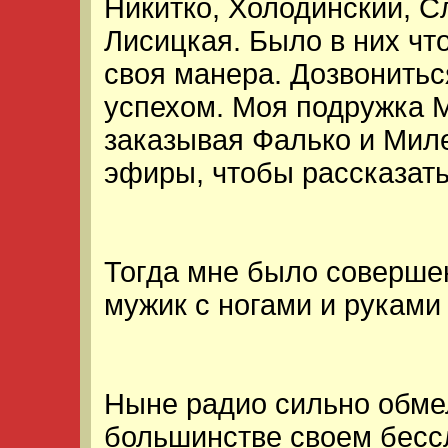
Никитко, Холодинский, С
Лисицкая. Было в них чт
своя манера. Дозвонить
успехом. Моя подружка 
заказывая Фалько и Мил
эфиры, чтобы рассказать
Тогда мне было соверше
мужик с ногами и руками
Ныне радио сильно обме
большинстве своем бесс