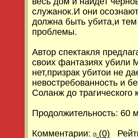
весь дом и наидет черно
служанок.И они осознают
должна быть убита,и тем
проблемы.
Автор спектакля предлаг
своих фантазиях убили 
нет,призрак убитои не да
невостребованность и бе
Соланж до трагического 
Продолжительность: 60 ми
Комментарии:
(0)
Рейт