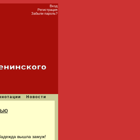
Вход
Регистрация
Забыли пароль?
ннотации
Новости
мью
 Надежда вышла замуж!