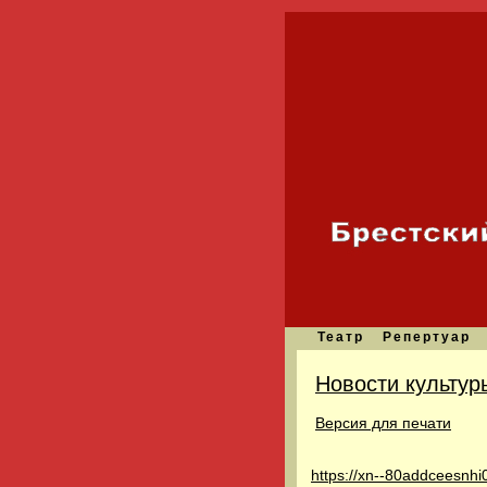
Театр
Репертуар
Новости культур
Версия для печати
https://xn--80addceesnhi