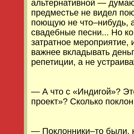
альтернативной — думаю
предместье не видел по
поющую не что–нибудь, 
свадебные песни... Но к
затратное мероприятие, и
важнее вкладывать деньги
репетиции, а не устраива
— А что с «Индигой»? Э
проект»? Сколько поклонн
— Поклонники–то были, 