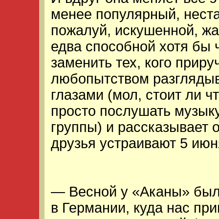
менее популярный, неста
пожалуй, искушенной, ж
едва способной хотя бы 
заменить тех, кого приру
любопытством разглядыв
глазами (мол, стоит ли ч
просто послушать музык
группы) и рассказывает о
друзья устраивают 5 июн
— Весной у «Аканы» был
в Германии, куда нас пр