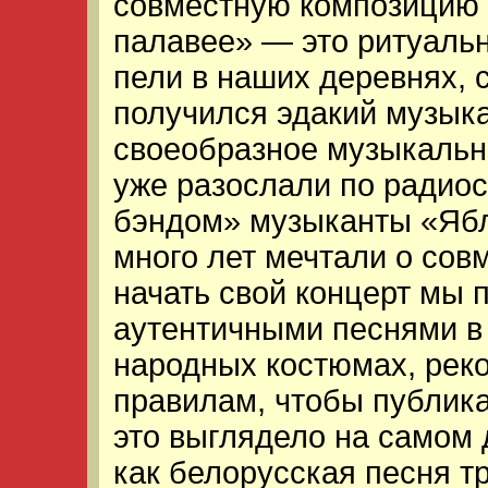
совместную композицию
палавее» — это ритуальн
пели в наших деревнях, с
получился эдакий музык
своеобразное музыкальн
уже разослали по радиос
бэндом» музыканты «Ябл
много лет мечтали о сов
начать свой концерт мы
аутентичными песнями в 
народных костюмах, рек
правилам, чтобы публика
это выглядело на самом 
как белорусская песня 