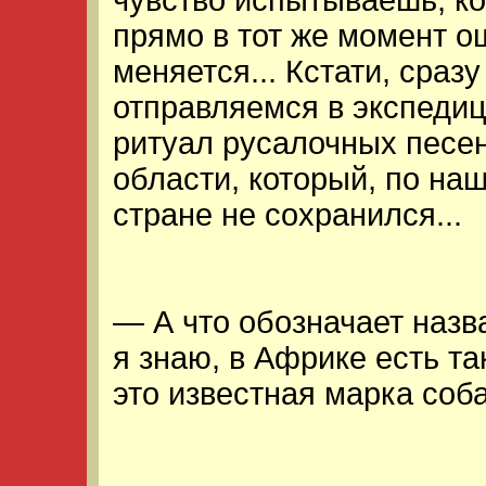
чувство испытываешь, ко
прямо в тот же момент о
меняется... Кстати, сраз
отправляемся в экспеди
ритуал русалочных песе
области, который, по на
стране не сохранился...
— А что обозначает назв
я знаю, в Африке есть т
это известная марка соба