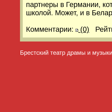
партнеры в Германии, ко
школой. Может, и в Бела
Комментарии:
(0)
Рейт
Брестский театр драмы и музык