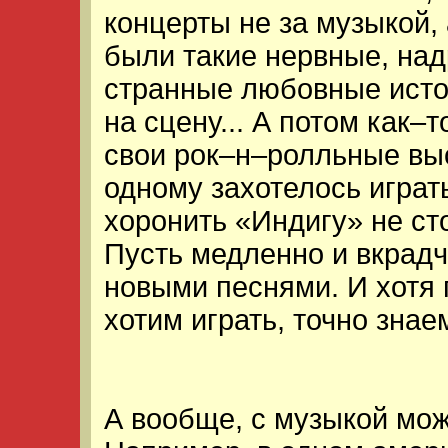
концерты не за музыкой,
были такие нервные, над
странные любовные исто
на сцену... А потом как
свои рок–н–ролльные вы
одному захотелось играть
хоронить «Индигу» не ст
Пусть медленно и вкрадч
новыми песнями. И хотя 
хотим играть, точно знае
А вообще, с музыкой мож