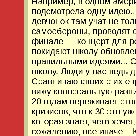
Например, в одном амер
подсмотрела одну идею.
девчонок там учат не то
самообороны, проводят с
финале — концерт для р
покидают школу обновле
правильными идеями... О
школу. Люди у нас ведь д
Сравниваю своих с их е
вижу колоссальную разни
20 годам переживает сто
кризисов, что к 30 это у
которая знает, чего хочет,
сожалению, все иначе... 