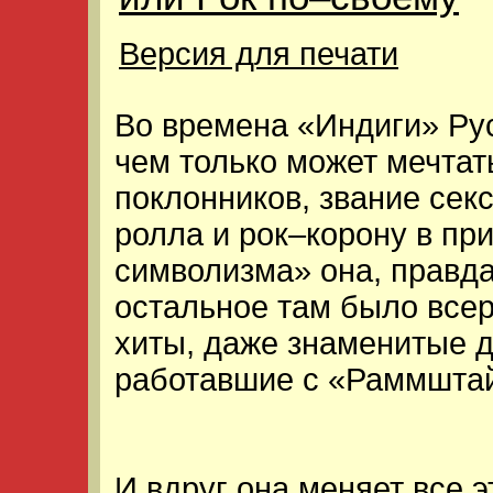
Версия для печати
Во времена «Индиги» Рус
чем только может мечтат
поклонников, звание сек
ролла и рок–корону в при
символизма» она, правда
остальное там было всер
хиты, даже знаменитые 
работавшие с «Раммштай
И вдруг она меняет все э