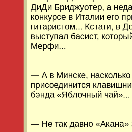
ДиДи Бриджуотер, а нед
конкурсе в Италии его п
гитаристом... Кстати, в 
выступал басист, которы
Мерфи...
— А в Минске, насколько 
присоединится клавишни
бэнда «Яблочный чай»...
— Не так давно «Акана»