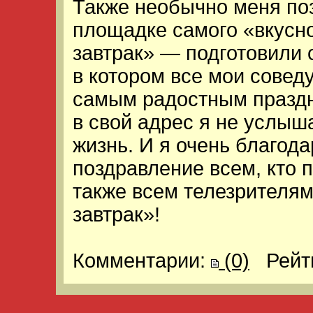
Также необычно меня по
площадке самого «вкусн
завтрак» — подготовили 
в котором все мои совед
самым радостным праздн
в свой адрес я не услыш
жизнь. И я очень благод
поздравление всем, кто п
также всем телезрителям
завтрак»!
Комментарии:
(0)
Рейт