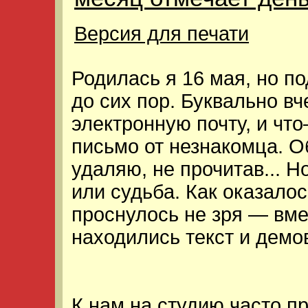
Версия для печати
Родилась я 16 мая, но п
до сих пор. Буквально в
электронную почту, и чт
письмо от незнакомца. О
удаляю, не прочитав... Н
или судьба. Как оказало
проснулось не зря — вме
находились текст и демо
К нам на студию часто п